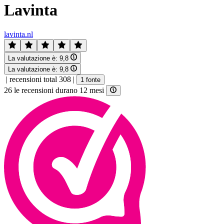
Lavinta
lavinta.nl
La valutazione è:
9,8
La valutazione è:
9,8
|
recensioni total 308
|
1 fonte
26 le recensioni durano 12 mesi