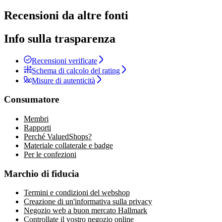
Recensioni da altre fonti
Info sulla trasparenza
Recensioni verificate
Schema di calcolo del rating
Misure di autenticità
Consumatore
Membri
Rapporti
Perché ValuedShops?
Materiale collaterale e badge
Per le confezioni
Marchio di fiducia
Termini e condizioni del webshop
Creazione di un'informativa sulla privacy
Negozio web a buon mercato Hallmark
Controllate il vostro negozio online