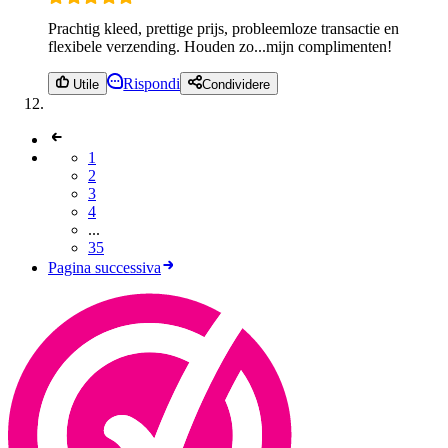
Prachtig kleed, prettige prijs, probleemloze transactie en
flexibele verzending. Houden zo...mijn complimenten!
Rispondi
Utile
Condividere
1
2
3
4
...
35
Pagina successiva