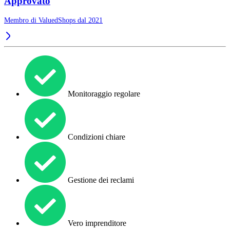
Approvato
Membro di ValuedShops dal 2021
Monitoraggio regolare
Condizioni chiare
Gestione dei reclami
Vero imprenditore