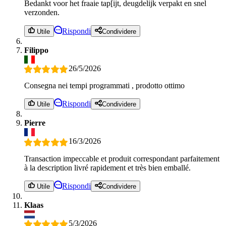
Bedankt voor het fraaie tap[ijt, deugdelijk verpakt en snel
verzonden.
Rispondi
Utile
Condividere
Filippo
26/5/2026
Consegna nei tempi programmati , prodotto ottimo
Rispondi
Utile
Condividere
Pierre
16/3/2026
Transaction impeccable et produit correspondant parfaitement
à la description livré rapidement et très bien emballé.
Rispondi
Utile
Condividere
Klaas
5/3/2026