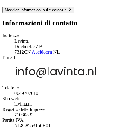
Maggiori informazioni sulle garanzie
Informazioni di contatto
Indirizzo
Lavinta
Driehoek 27 B
7312CN
Apeldoorn
NL
E-mail
Telefono
0649707010
Sito web
lavinta.nl
Registro delle Imprese
71030832
Partita IVA
NL858553156B01