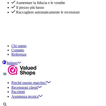
Aumentare la fiducia e le vendite
Il prezzo più basso
Raccogliere automaticamente le recensioni
Aumentare la fiducia e le vendite
Il prezzo più basso
Raccogliere automaticamente le recensioni
Chi siamo
Contatto
Referenze
Italiano
Perché questo marchio?
Recensioni clienti
Pacchetti
Assistenza tecnica