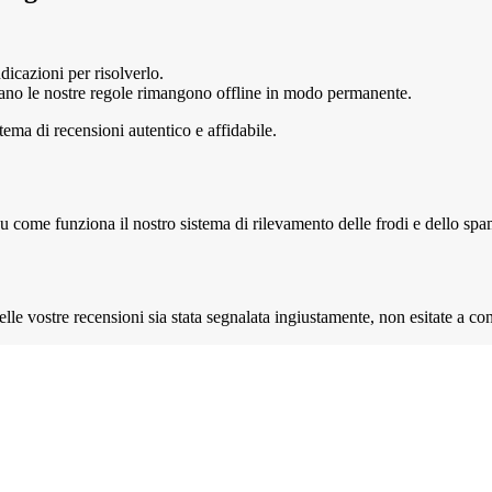
dicazioni per risolverlo.
olano le nostre regole rimangono offline in modo permanente.
ema di recensioni autentico e affidabile.
come funziona il nostro sistema di rilevamento delle frodi e dello spam. 
le vostre recensioni sia stata segnalata ingiustamente, non esitate a cont