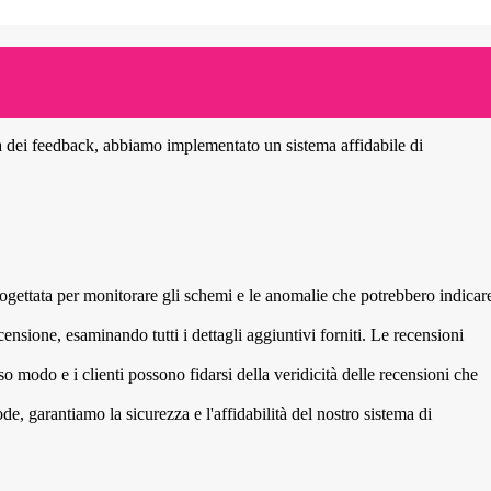
ità dei feedback, abbiamo implementato un sistema affidabile di
progettata per monitorare gli schemi e le anomalie che potrebbero indicar
ensione, esaminando tutti i dettagli aggiuntivi forniti. Le recensioni
so modo e i clienti possono fidarsi della veridicità delle recensioni che
, garantiamo la sicurezza e l'affidabilità del nostro sistema di