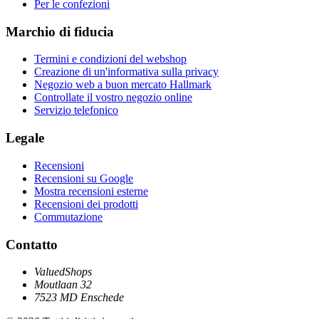
Per le confezioni
Marchio di fiducia
Termini e condizioni del webshop
Creazione di un'informativa sulla privacy
Negozio web a buon mercato Hallmark
Controllate il vostro negozio online
Servizio telefonico
Legale
Recensioni
Recensioni su Google
Mostra recensioni esterne
Recensioni dei prodotti
Commutazione
Contatto
ValuedShops
Moutlaan 32
7523 MD Enschede