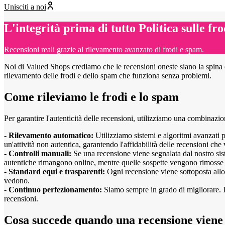
Unisciti a noi
L'integrità prima di tutto
Politica sulle fro
Recensioni reali grazie al rilevamento avanzato di frodi e spam.
Noi di Valued Shops crediamo che le recensioni oneste siano la spina do
rilevamento delle frodi e dello spam che funziona senza problemi.
Come rileviamo le frodi e lo spam
Per garantire l'autenticità delle recensioni, utilizziamo una combinazio
-
Rilevamento automatico:
Utilizziamo sistemi e algoritmi avanzati p
un'attività non autentica, garantendo l'affidabilità delle recensioni che
-
Controlli manuali:
Se una recensione viene segnalata dal nostro sist
autentiche rimangono online, mentre quelle sospette vengono rimosse de
-
Standard equi e trasparenti:
Ogni recensione viene sottoposta allo s
vedono.
-
Continuo perfezionamento:
Siamo sempre in grado di migliorare. Im
recensioni.
Cosa succede quando una recensione viene