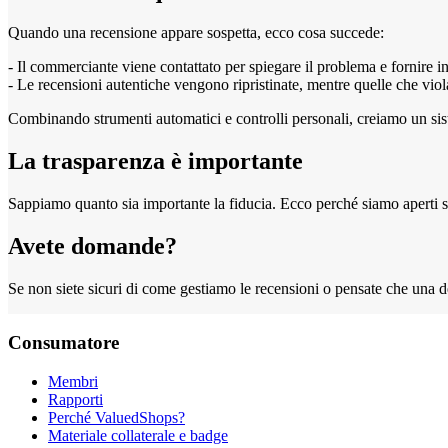
Quando una recensione appare sospetta, ecco cosa succede:
- Il commerciante viene contattato per spiegare il problema e fornire in
- Le recensioni autentiche vengono ripristinate, mentre quelle che vi
Combinando strumenti automatici e controlli personali, creiamo un sist
La trasparenza è importante
Sappiamo quanto sia importante la fiducia. Ecco perché siamo aperti su 
Avete domande?
Se non siete sicuri di come gestiamo le recensioni o pensate che una del
Consumatore
Membri
Rapporti
Perché ValuedShops?
Materiale collaterale e badge