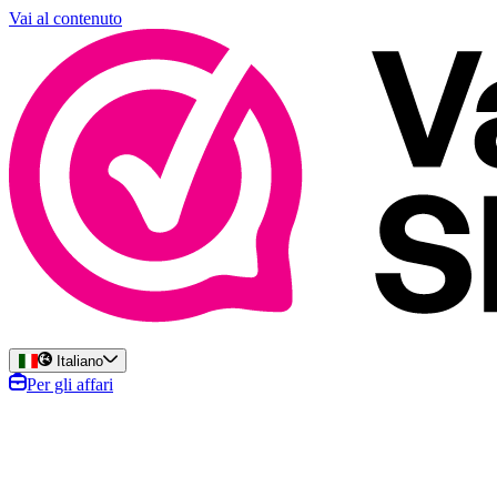
Vai al contenuto
Italiano
Per gli affari