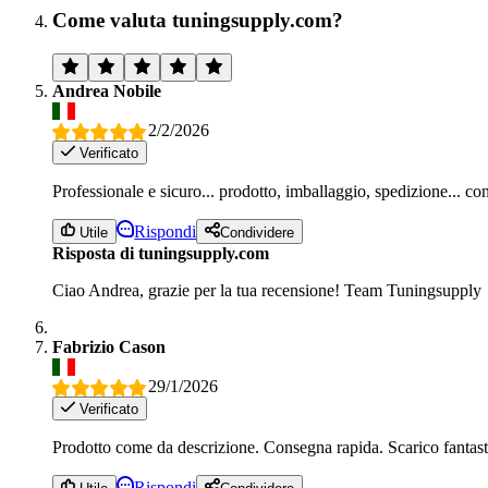
Come valuta tuningsupply.com?
Andrea Nobile
2/2/2026
Verificato
Professionale e sicuro... prodotto, imballaggio, spedizione... con
Rispondi
Utile
Condividere
Risposta di tuningsupply.com
Ciao Andrea, grazie per la tua recensione! Team Tuningsupply
Fabrizio Cason
29/1/2026
Verificato
Prodotto come da descrizione. Consegna rapida. Scarico fantas
Rispondi