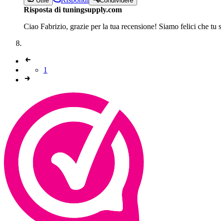
Utile
Condividere
Risposta di tuningsupply.com
Ciao Fabrizio, grazie per la tua recensione! Siamo felici che t
1