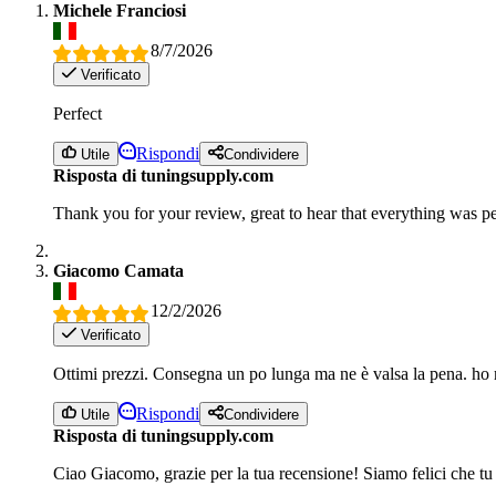
Michele Franciosi
8/7/2026
Verificato
Perfect
Rispondi
Utile
Condividere
Risposta di tuningsupply.com
Thank you for your review, great to hear that everything was pe
Giacomo Camata
12/2/2026
Verificato
Ottimi prezzi. Consegna un po lunga ma ne è valsa la pena. ho 
Rispondi
Utile
Condividere
Risposta di tuningsupply.com
Ciao Giacomo, grazie per la tua recensione! Siamo felici che tu s