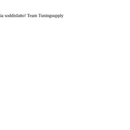
u sia soddisfatto! Team Tuningsupply