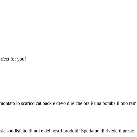
rfect for you!
montato lo scarico cat back e devo dire che ora è una bomba il mio ram
ia soddisfatto di noi e dei nostri prodotti! Speriamo di rivederti presto