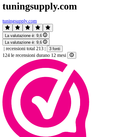
tuningsupply.com
tuningsupply.com
La valutazione è:
9,6
La valutazione è:
9,6
|
recensioni total 213
|
3 fonti
124 le recensioni durano 12 mesi