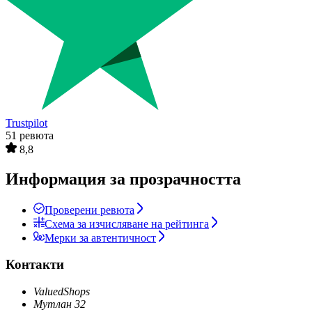
Trustpilot
51 ревюта
8,8
Информация за прозрачността
Проверени ревюта
Схема за изчисляване на рейтинга
Мерки за автентичност
Контакти
ValuedShops
Мутлан 32