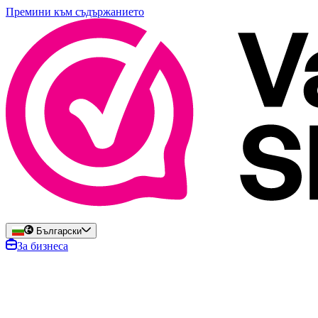
Премини към съдържанието
Български
За бизнеса