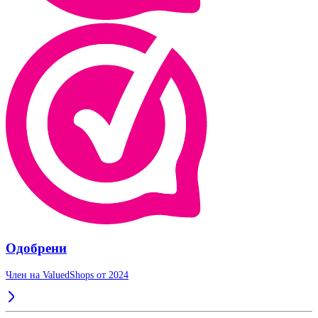
Одобрени
Член на ValuedShops от 2024