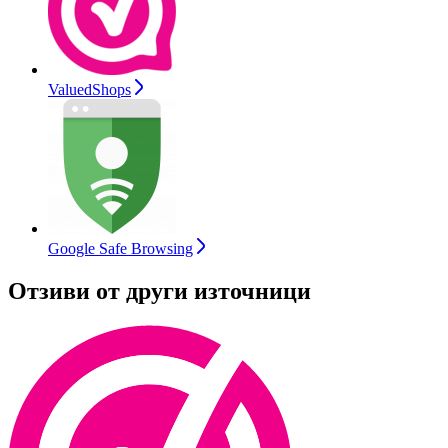
ValuedShops
Google Safe Browsing
Отзиви от други източници