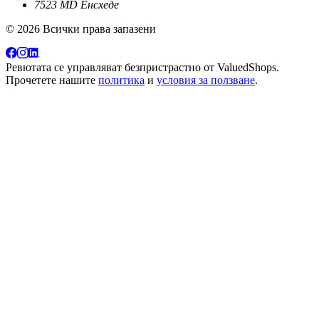
7523 MD Енсхеде
© 2026 Всички права запазени
Ревютата се управляват безпристрастно от
ValuedShops
.
Прочетете нашите
политика
и
условия за ползване
.