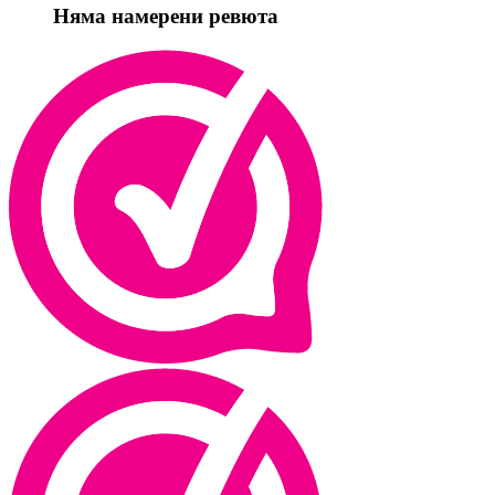
Няма намерени ревюта