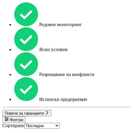
Редовен мониторинг
Ясни условия
Разрешаване на конфликти
Истински предприемач
Повече за гаранциите
Филтри
Сортиране