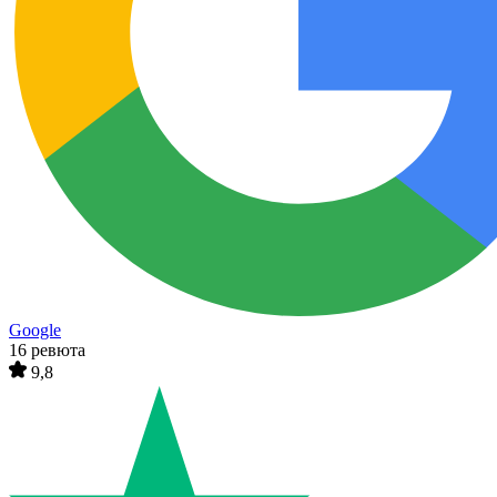
Google
16 ревюта
9,8