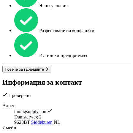
Ясни условия
Разрешаване на конфликти
Истински предприемач
Повече за гаранциите
Информация за контакт
Проверени
Адрес
tuningsupply.com
Damsterweg 2
9628BT
Siddeburen
NL
Имейл