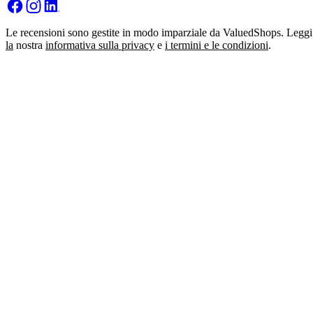
Le recensioni sono gestite in modo imparziale da ValuedShops. Leggi
la
nostra
informativa sulla privacy
e
i termini e le condizioni
.