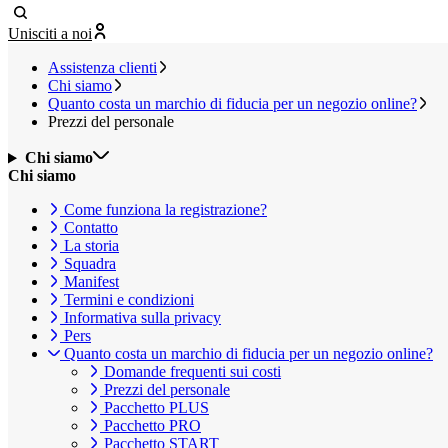
Unisciti a noi
Assistenza clienti
Chi siamo
Quanto costa un marchio di fiducia per un negozio online?
Prezzi del personale
Chi siamo
Chi siamo
Come funziona la registrazione?
Contatto
La storia
Squadra
Manifest
Termini e condizioni
Informativa sulla privacy
Pers
Quanto costa un marchio di fiducia per un negozio online?
Domande frequenti sui costi
Prezzi del personale
Pacchetto PLUS
Pacchetto PRO
Pacchetto START