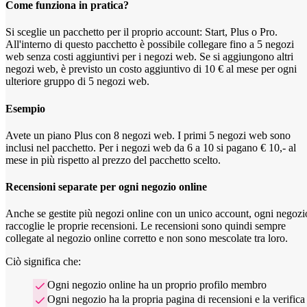
Come funziona in pratica?
Si sceglie un pacchetto per il proprio account: Start, Plus o Pro.
All'interno di questo pacchetto è possibile collegare fino a 5 negozi
web senza costi aggiuntivi per i negozi web. Se si aggiungono altri
negozi web, è previsto un costo aggiuntivo di 10 € al mese per ogni
ulteriore gruppo di 5 negozi web.
Esempio
Avete un piano Plus con 8 negozi web. I primi 5 negozi web sono
inclusi nel pacchetto. Per i negozi web da 6 a 10 si pagano € 10,- al
mese in più rispetto al prezzo del pacchetto scelto.
Recensioni separate per ogni negozio online
Anche se gestite più negozi online con un unico account, ogni negozi
raccoglie le proprie recensioni. Le recensioni sono quindi sempre
collegate al negozio online corretto e non sono mescolate tra loro.
Ciò significa che:
Ogni negozio online ha un proprio profilo membro
Ogni negozio ha la propria pagina di recensioni e la verifica