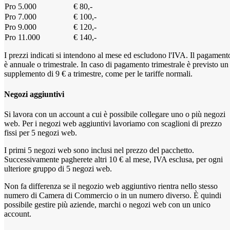
Pro 5.000
€ 80,-
Pro 7.000
€ 100,-
Pro 9.000
€ 120,-
Pro 11.000
€ 140,-
I prezzi indicati si intendono al mese ed escludono l'IVA. Il pagament
è annuale o trimestrale. In caso di pagamento trimestrale è previsto un
supplemento di 9 € a trimestre, come per le tariffe normali.
Negozi aggiuntivi
Si lavora con un account a cui è possibile collegare uno o più negozi
web. Per i negozi web aggiuntivi lavoriamo con scaglioni di prezzo
fissi per 5 negozi web.
I primi 5 negozi web sono inclusi nel prezzo del pacchetto.
Successivamente pagherete altri 10 € al mese, IVA esclusa, per ogni
ulteriore gruppo di 5 negozi web.
Non fa differenza se il negozio web aggiuntivo rientra nello stesso
numero di Camera di Commercio o in un numero diverso. È quindi
possibile gestire più aziende, marchi o negozi web con un unico
account.