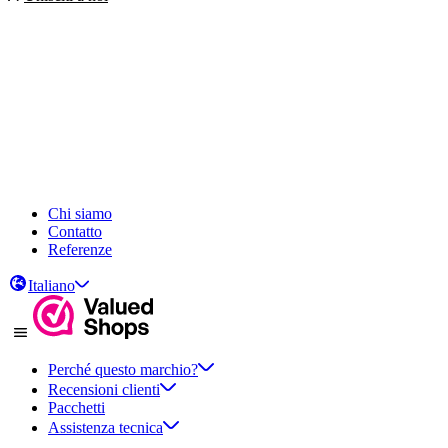
Chi siamo
Contatto
Referenze
Italiano
Perché questo marchio?
Recensioni clienti
Pacchetti
Assistenza tecnica