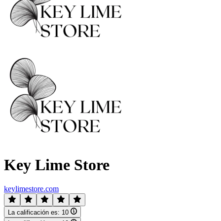
Key Lime Store
keylimestore.com
La calificación es:
10