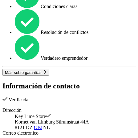
Condiciones claras
Resolución de conflictos
Verdadero emprendedor
Más sobre garantías
Información de contacto
Verificada
Dirección
Key Lime Store
Kornet van Limburg Stirumstraat 44A
8121 DZ
Olst
NL
Correo electrónico