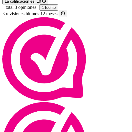
La calificación es:
10
|
total 3 opiniones
|
1 fuente
3 revisiones últimos 12 meses