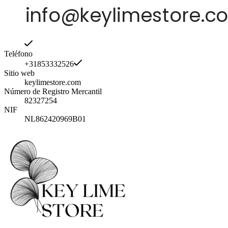
Teléfono
+31853332526
Sitio web
keylimestore.com
Número de Registro Mercantil
82327254
NIF
NL862420969B01