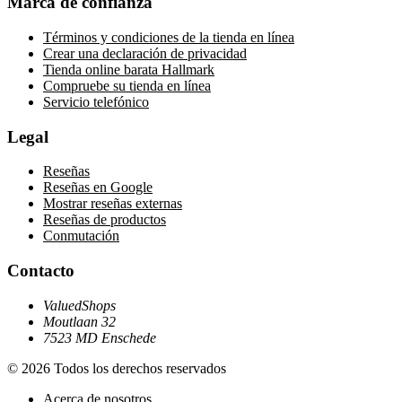
Marca de confianza
Términos y condiciones de la tienda en línea
Crear una declaración de privacidad
Tienda online barata Hallmark
Compruebe su tienda en línea
Servicio telefónico
Legal
Reseñas
Reseñas en Google
Mostrar reseñas externas
Reseñas de productos
Conmutación
Contacto
ValuedShops
Moutlaan 32
7523 MD Enschede
© 2026 Todos los derechos reservados
Acerca de nosotros