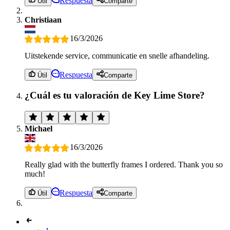
Respuesta
Útil
Comparte
Christiaan
16/3/2026
Uitstekende service, communicatie en snelle afhandeling.
Respuesta
Útil
Comparte
¿Cuál es tu valoración de Key Lime Store?
Michael
16/3/2026
Really glad with the butterfly frames I ordered. Thank you so
much!
Respuesta
Útil
Comparte