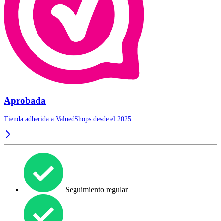
Aprobada
Tienda adherida a ValuedShops desde el 2025
Seguimiento regular