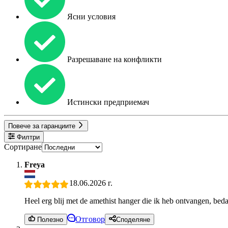
Ясни условия
Разрешаване на конфликти
Истински предприемач
Повече за гаранциите
Филтри
Сортиране
Freya
18.06.2026 г.
Heel erg blij met de amethist hanger die ik heb ontvangen, bed
Отговор
Полезно
Споделяне