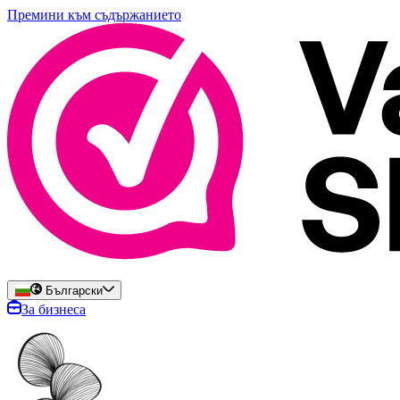
Премини към съдържанието
Български
За бизнеса