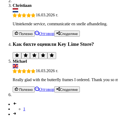
Christiaan
16.03.2026 г.
Uitstekende service, communicatie en snelle afhandeling.
Отговор
Полезно
Споделяне
Как бихте оценили Key Lime Store?
Michael
16.03.2026 г.
Really glad with the butterfly frames I ordered. Thank you so 
Отговор
Полезно
Споделяне
1