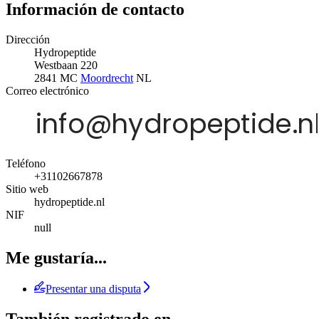
Información de contacto
Dirección
Hydropeptide
Westbaan 220
2841 MC
Moordrecht
NL
Correo electrónico
Teléfono
+31102667878
Sitio web
hydropeptide.nl
NIF
null
Me gustaría...
Presentar una disputa