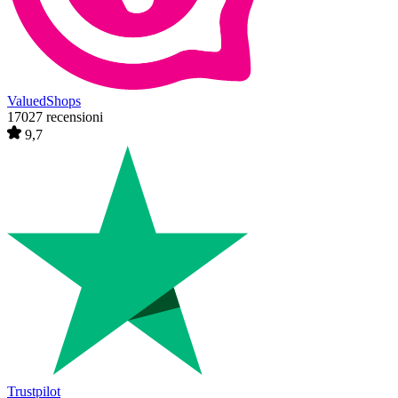
ValuedShops
17027 recensioni
9,7
Trustpilot