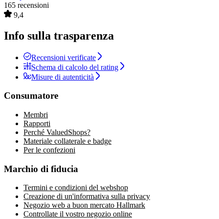
165 recensioni
9,4
Info sulla trasparenza
Recensioni verificate
Schema di calcolo del rating
Misure di autenticità
Consumatore
Membri
Rapporti
Perché ValuedShops?
Materiale collaterale e badge
Per le confezioni
Marchio di fiducia
Termini e condizioni del webshop
Creazione di un'informativa sulla privacy
Negozio web a buon mercato Hallmark
Controllate il vostro negozio online