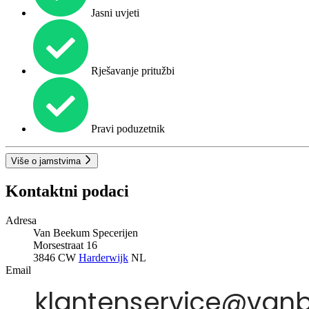
Jasni uvjeti
Rješavanje pritužbi
Pravi poduzetnik
Više o jamstvima
Kontaktni podaci
Adresa
Van Beekum Specerijen
Morsestraat 16
3846 CW
Harderwijk
NL
Email