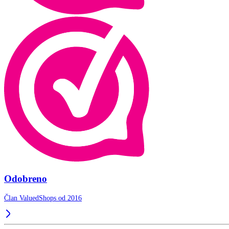
Odobreno
Član ValuedShops od 2016