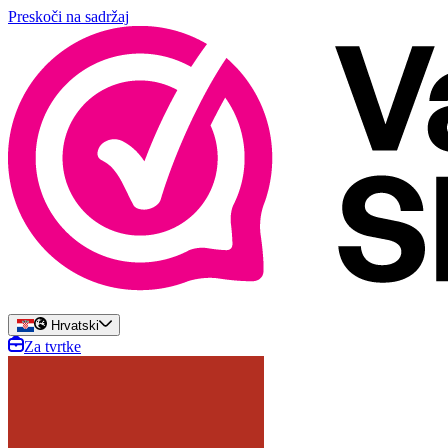
Preskoči na sadržaj
Hrvatski
Za tvrtke