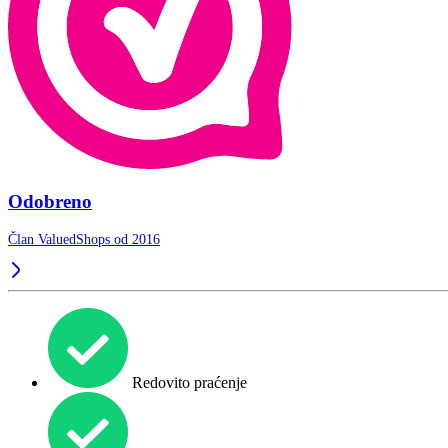
Odobreno
Član ValuedShops od 2016
Redovito praćenje