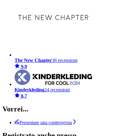
The New Chapter
36 recensioni
9,9
Kinderkleding
24 recensioni
8,7
Vorrei...
Presentare una controversia
Registrato anche presso