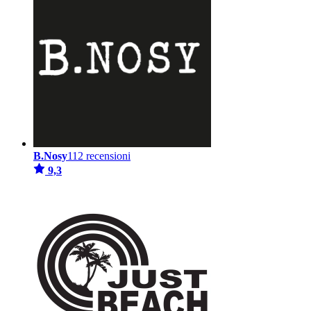
B.Nosy
112 recensioni
9,3