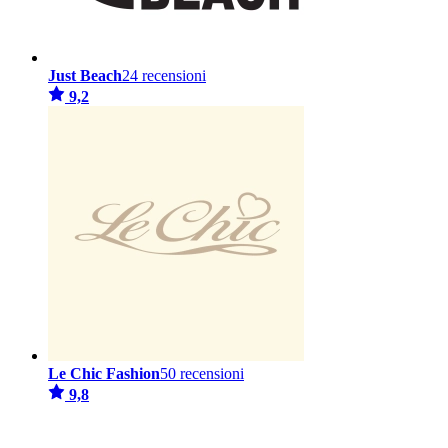
Just Beach
24 recensioni
9,2
Le Chic Fashion
50 recensioni
9,8