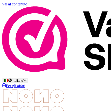
Vai al contenuto
Italiano
Per gli affari