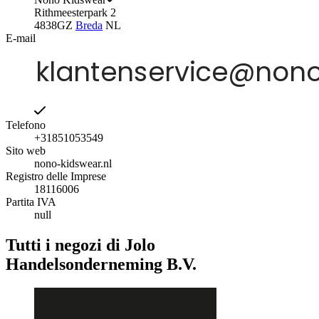
Rithmeesterpark 2
4838GZ
Breda
NL
E-mail
Telefono
+31851053549
Sito web
nono-kidswear.nl
Registro delle Imprese
18116006
Partita IVA
null
Tutti i negozi di Jolo
Handelsonderneming B.V.