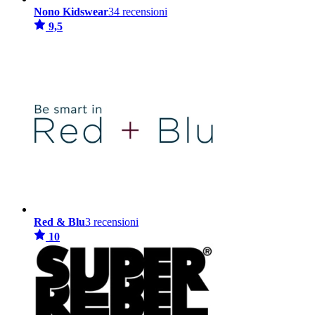
Nono Kidswear
34 recensioni
9,5
Red & Blu
3 recensioni
10