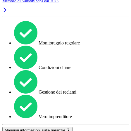
Membro di ValuedShops dal 2025
Monitoraggio regolare
Condizioni chiare
Gestione dei reclami
Vero imprenditore
Maggiori informazioni sulle garanzie