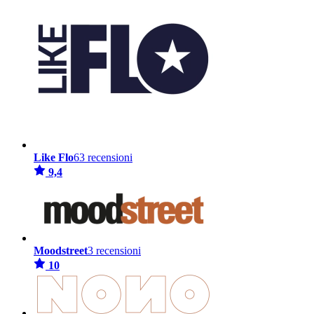
Like Flo
63 recensioni
9,4
Moodstreet
3 recensioni
10