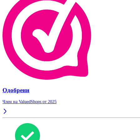
Одобрени
Член на ValuedShops от 2025