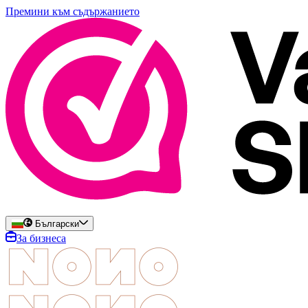
Премини към съдържанието
Български
За бизнеса