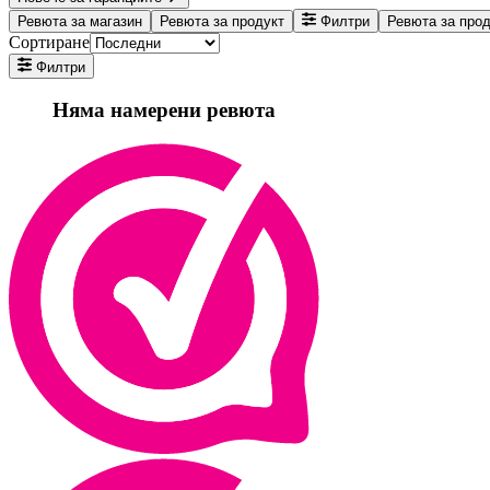
Ревюта за магазин
Ревюта за продукт
Филтри
Ревюта за про
Сортиране
Филтри
Няма намерени ревюта