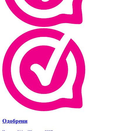
Одобрени