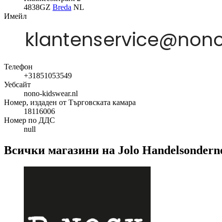
4838GZ
Breda
NL
Имейл
Телефон
+31851053549
Уебсайт
nono-kidswear.nl
Номер, издаден от Търговската камара
18116006
Номер по ДДС
null
Всички магазини на Jolo Handelsondern