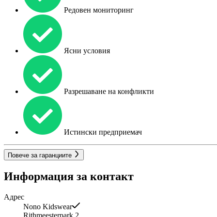
Редовен мониторинг
Ясни условия
Разрешаване на конфликти
Истински предприемач
Повече за гаранциите
Информация за контакт
Адрес
Nono Kidswear
Rithmeesterpark 2