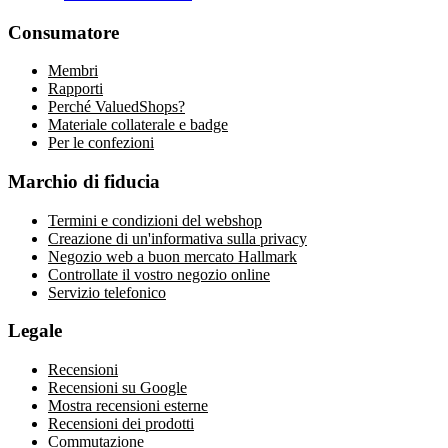
Consumatore
Membri
Rapporti
Perché ValuedShops?
Materiale collaterale e badge
Per le confezioni
Marchio di fiducia
Termini e condizioni del webshop
Creazione di un'informativa sulla privacy
Negozio web a buon mercato Hallmark
Controllate il vostro negozio online
Servizio telefonico
Legale
Recensioni
Recensioni su Google
Mostra recensioni esterne
Recensioni dei prodotti
Commutazione