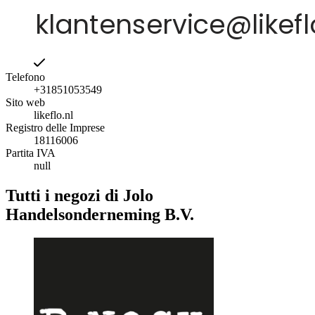
Telefono
+31851053549
Sito web
likeflo.nl
Registro delle Imprese
18116006
Partita IVA
null
Tutti i negozi di Jolo
Handelsonderneming B.V.