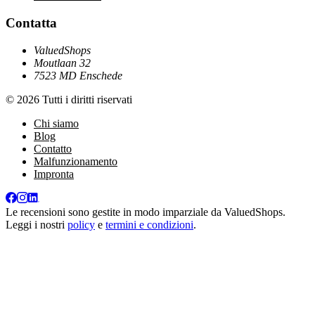
Contatta
ValuedShops
Moutlaan 32
7523 MD Enschede
© 2026 Tutti i diritti riservati
Chi siamo
Blog
Contatto
Malfunzionamento
Impronta
Le recensioni sono gestite in modo imparziale da
ValuedShops
.
Leggi i nostri
policy
e
termini e condizioni
.