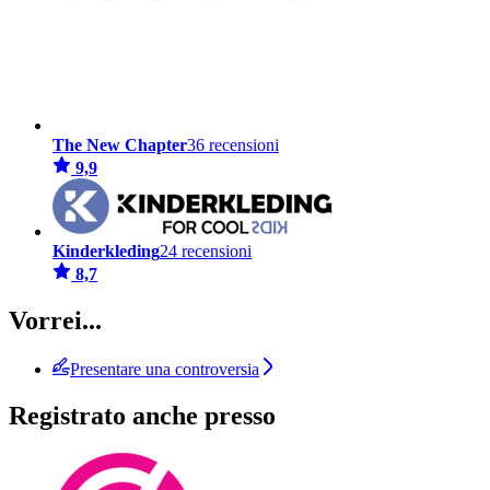
The New Chapter
36 recensioni
9,9
Kinderkleding
24 recensioni
8,7
Vorrei...
Presentare una controversia
Registrato anche presso