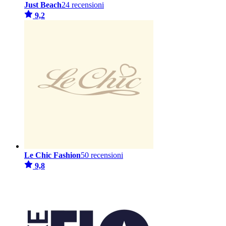
Just Beach
24 recensioni
9,2
Le Chic Fashion
50 recensioni
9,8