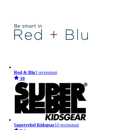
Red & Blu
3 recensioni
10
Superrebel Kidsgear
10 recensioni