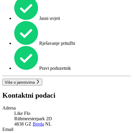
Jasni uvjeti
Rješavanje pritužbi
Pravi poduzetnik
Više o jamstvima
Kontaktni podaci
Adresa
Like Flo
Rithmeesterpark 2D
4838 GZ
Breda
NL
Email