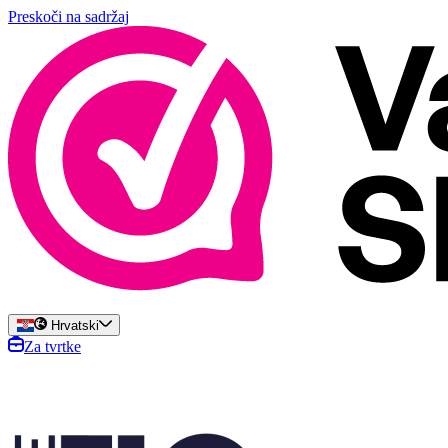
Preskoči na sadržaj
Hrvatski
Za tvrtke