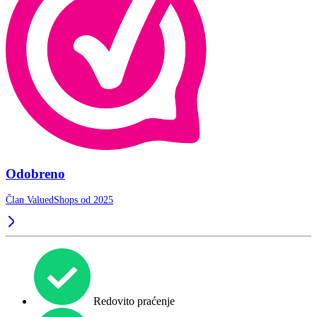
Odobreno
Član ValuedShops od 2025
Redovito praćenje