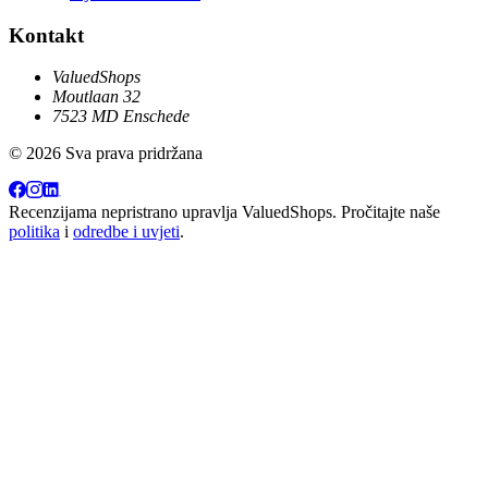
Kontakt
ValuedShops
Moutlaan 32
7523 MD Enschede
© 2026 Sva prava pridržana
Recenzijama nepristrano upravlja
ValuedShops
. Pročitajte naše
politika
i
odredbe i uvjeti
.