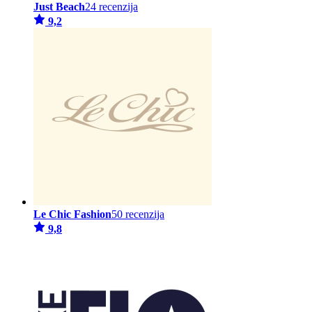
Just Beach
24 recenzija
9,2
Le Chic Fashion
50 recenzija
9,8