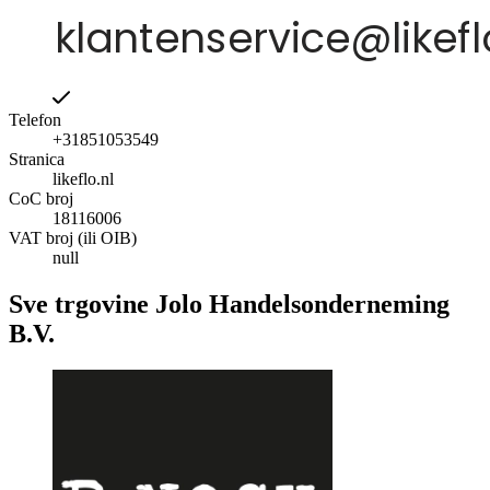
Telefon
+31851053549
Stranica
likeflo.nl
CoC broj
18116006
VAT broj (ili OIB)
null
Sve trgovine Jolo Handelsonderneming
B.V.