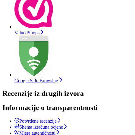
ValuedShops
Google Safe Browsing
Recenzije iz drugih izvora
Informacije o transparentnosti
Potvrđene recenzije
Shema izračuna ocjene
Mjere autentičnosti