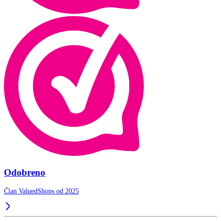
Odobreno
Član ValuedShops od 2025