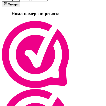
Филтри
Няма намерени ревюта