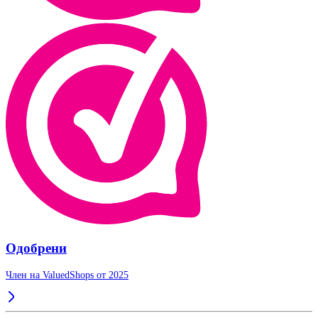
Одобрени
Член на ValuedShops от 2025