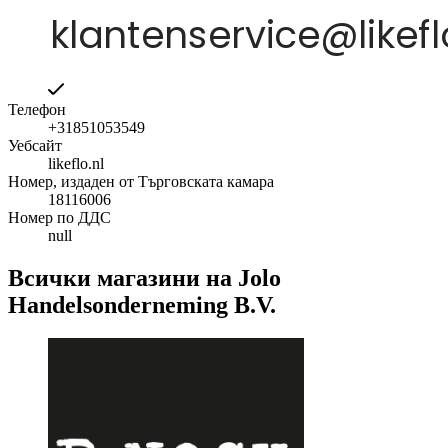
Телефон
+31851053549
Уебсайт
likeflo.nl
Номер, издаден от Търговската камара
18116006
Номер по ДДС
null
Всички магазини на Jolo
Handelsonderneming B.V.