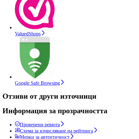
ValuedShops
Google Safe Browsing
Отзиви от други източници
Информация за прозрачността
Проверени ревюта
Схема за изчисляване на рейтинга
Мерки за автентичност