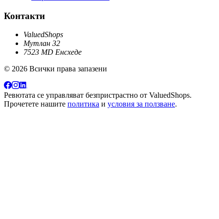
Контакти
ValuedShops
Мутлан 32
7523 MD Енсхеде
© 2026 Всички права запазени
Ревютата се управляват безпристрастно от
ValuedShops
.
Прочетете нашите
политика
и
условия за ползване
.