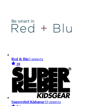
Red & Blu
3 ревюта
10
Superrebel Kidsgear
10 ревюта