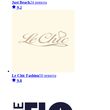
Just Beach
24 ревюта
9,2
Le Chic Fashion
50 ревюта
9,8