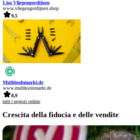
Liso Vliegengordijnen
www.vliegengordijnen.shop
9,5
Multitoolsmarkt.de
www.multitoolsmarkt.de
8,9
tutti i negozi online
Crescita della fiducia e delle vendite