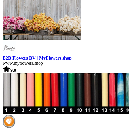
B2B Flowers BV | MyFlowers.shop
www.myflowers.shop
9,0