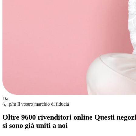
Da
p/m
Il vostro marchio di fiducia
6,-
Oltre 9600 rivenditori online
Questi negoz
si sono già uniti a noi