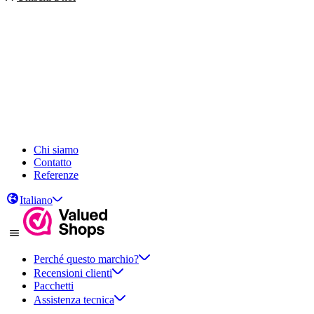
Chi siamo
Contatto
Referenze
Italiano
Perché questo marchio?
Recensioni clienti
Pacchetti
Assistenza tecnica