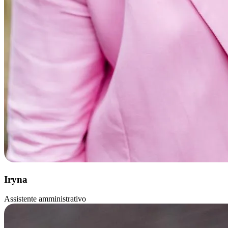
Iryna
Assistente amministrativo