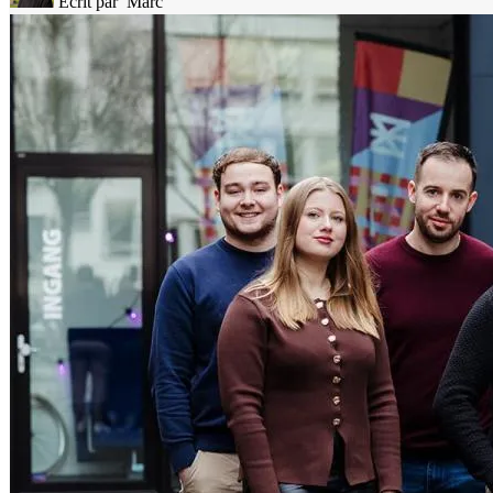
Écrit par
Marc