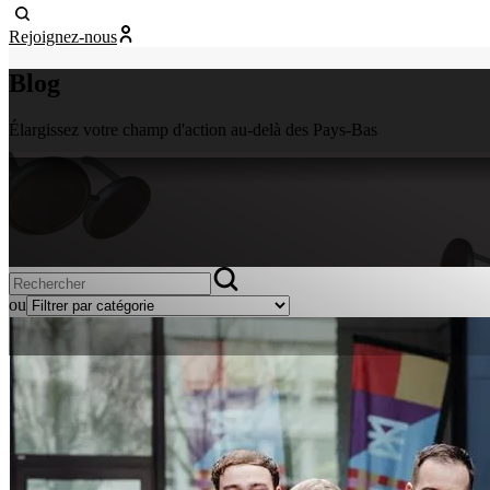
Rejoignez-nous
Blog
Élargissez votre champ d'action au-delà des Pays-Bas
ou