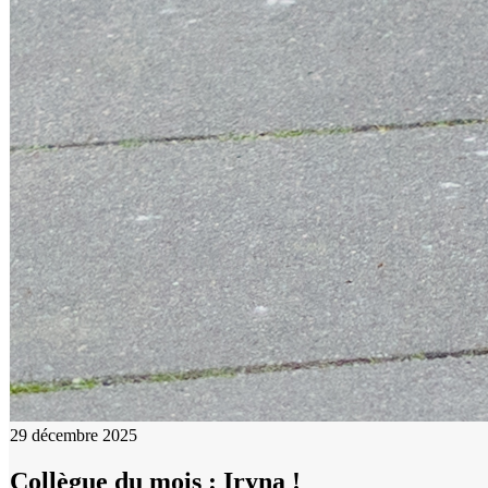
29 décembre 2025
Collègue du mois : Iryna !