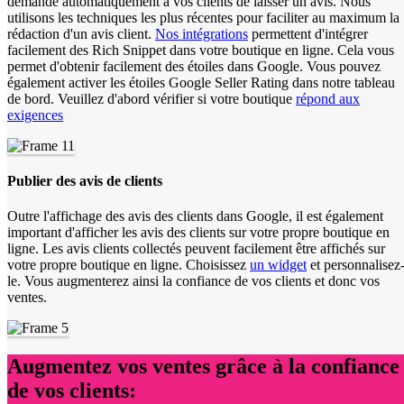
demande automatiquement à vos clients de laisser un avis. Nous
utilisons les techniques les plus récentes pour faciliter au maximum la
rédaction d'un avis client.
Nos intégrations
permettent d'intégrer
facilement des Rich Snippet dans votre boutique en ligne. Cela vous
permet d'obtenir facilement des étoiles dans Google. Vous pouvez
également activer les étoiles Google Seller Rating dans notre tableau
de bord. Veuillez d'abord vérifier si votre boutique
répond aux
exigences
Publier des avis de clients
Outre l'affichage des avis des clients dans Google, il est également
important d'afficher les avis des clients sur votre propre boutique en
ligne. Les avis clients collectés peuvent facilement être affichés sur
votre propre boutique en ligne. Choisissez
un widget
et personnalisez
le. Vous augmenterez ainsi la confiance de vos clients et donc vos
ventes.
Augmentez vos ventes grâce à la confiance
de vos clients: