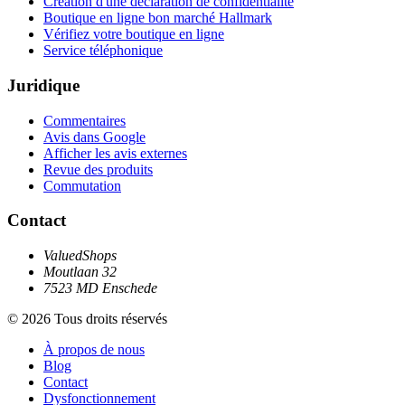
Création d'une déclaration de confidentialité
Boutique en ligne bon marché Hallmark
Vérifiez votre boutique en ligne
Service téléphonique
Juridique
Commentaires
Avis dans Google
Afficher les avis externes
Revue des produits
Commutation
Contact
ValuedShops
Moutlaan 32
7523 MD Enschede
© 2026 Tous droits réservés
À propos de nous
Blog
Contact
Dysfonctionnement