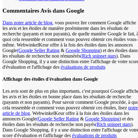
Commentaires
Avis dans Google
Dans notre article de blog,
vous pouvez lire comment Google affiche
les avis et les étoiles de manière proéminente dans les résultats de
recherche (payants et non payants), de quelle manière Google le fait, 
quoi cela ressemble et comment vous pouvez obtenir ces étoiles vous-
même. WebwinkelKeur offre à la fois des étoiles dans les annonces
Google
(Google Seller Rating
&
Google Shopping
) et des étoiles dans
les résultats de recherche non rémunérés
(Rich snippet stars
). Dans
Google Shopping, il y a une distinction entre l'affichage de votre scor
d'évaluation et l'affichage des
évaluations de produits
Affichage des étoiles d'évaluation dans Google
Les avis sont de plus en plus importants, c'est pourquoi Google affich
les avis et les étoiles en bonne place dans les résultats de recherche
(payants et non payants). Pour savoir comment Google procède, à qu
cela ressemble et comment vous pouvez obtenir ces étoiles, lisez
notre
article de blog
. WebwinkelKeur offre à la fois des étoiles dans les
annonces Google
(Google Seller Rating
&
Google Shopping
) et des
étoiles dans les résultats de recherche non payés
(Rich snippet stars
).
Dans Google Shopping, il y a une distinction entre l'affichage de votr
score d'évaluation et l'affichage des
évaluations de produits