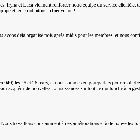
 Iryna et Luca viennent renforcer notre équipe du service clientèle, tan
quipe et leur souhaitons la bienvenue !
 avons déjà organisé trois après-midis pour les membres, et nous contin
 949) les 25 et 26 mars, et nous sommes en pourparlers pour rejoindr
 pour acquérir de nouvelles connaissances sur tout ce qui touche à la ges
. Nous travaillons constamment à des améliorations et à de nouvelles f