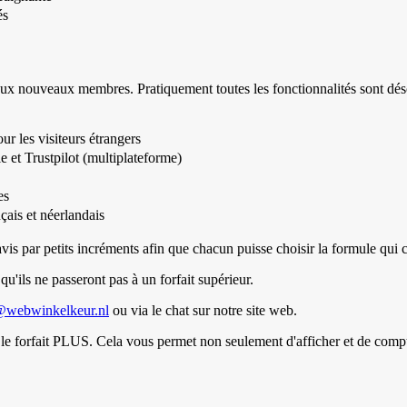
és
ux nouveaux membres. Pratiquement toutes les fonctionnalités sont déso
ur les visiteurs étrangers
e et Trustpilot (multiplateforme)
es
çais et néerlandais
s par petits incréments afin que chacun puisse choisir la formule qui c
qu'ils ne passeront pas à un forfait supérieur.
@webwinkelkeur.nl
ou via le chat sur notre site web.
le forfait PLUS. Cela vous permet non seulement d'afficher et de compte