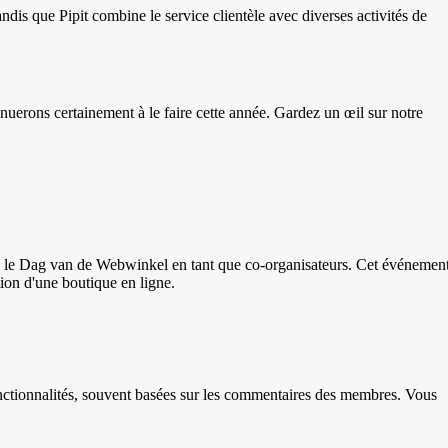
dis que Pipit combine le service clientèle avec diverses activités de
uerons certainement à le faire cette année. Gardez un œil sur notre
e le Dag van de Webwinkel en tant que co-organisateurs. Cet événemen
tion d'une boutique en ligne.
onctionnalités, souvent basées sur les commentaires des membres. Vous