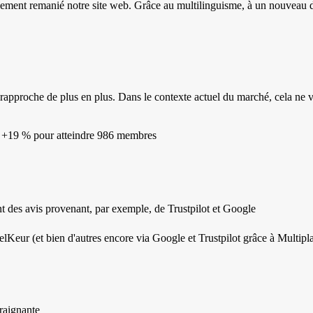
alement remanié notre site web. Grâce au multilinguisme, à un nouveau
rapproche de plus en plus. Dans le contexte actuel du marché, cela ne v
 : +19 % pour atteindre 986 membres
ent des avis provenant, par exemple, de Trustpilot et Google
elKeur (et bien d'autres encore via Google et Trustpilot grâce à Multipl
traignante