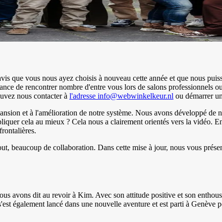
s que vous nous ayez choisis à nouveau cette année et que nous puissi
 chance de rencontrer nombre d'entre vous lors de salons professionnels
ouvez nous contacter à
l'adresse info@webwinkelkeur.nl
ou démarrer une
xpansion et à l'amélioration de notre système. Nous avons développé de n
quer cela au mieux ? Cela nous a clairement orientés vers la vidéo. E
rontalières.
out, beaucoup de collaboration. Dans cette mise à jour, nous vous prése
ous avons dit au revoir à Kim. Avec son attitude positive et son entho
s'est également lancé dans une nouvelle aventure et est parti à Genève p