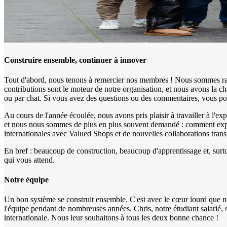
Construire ensemble, continuer à innover
Tout d'abord, nous tenons à remercier nos membres ! Nous sommes ravi
contributions sont le moteur de notre organisation, et nous avons la
ou par chat. Si vous avez des questions ou des commentaires, vous p
Au cours de l'année écoulée, nous avons pris plaisir à travailler à l'e
et nous nous sommes de plus en plus souvent demandé : comment expli
internationales avec Valued Shops et de nouvelles collaborations transf
En bref : beaucoup de construction, beaucoup d'apprentissage et, surt
qui vous attend.
Notre équipe
Un bon système se construit ensemble. C'est avec le cœur lourd que n
l'équipe pendant de nombreuses années. Chris, notre étudiant salarié, 
internationale. Nous leur souhaitons à tous les deux bonne chance !