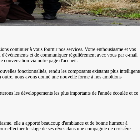
ons continuer à vous fournir nos services. Votre enthousiasme et vos
 ou d'événements et de communiquer régulièrement avec vous par e-mail
 conversation via notre page d'accueil.
ouvelles fonctionnalités, rendu les composants existants plus intelligent
n outre, nous avons donné une nouvelle forme à nos ambitions
nterons les développements les plus importants de l'année écoulée et ce
usiasme, elle a apporté beaucoup d'ambiance et de bonne humeur à
our effectuer le stage de ses rêves dans une compagnie de croisière