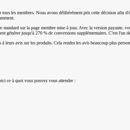
ur tous les membres. Nous avons délibérément pris cette décision afin d'év
samment.
ère standard sur la page membre mise à jour. Avec la version payante, vo
vent générer jusqu'à 270 % de conversions supplémentaires. C'est l'un des
s à leurs avis sur les produits. Cela rendra les avis beaucoup plus pers
ici ce à quoi vous pouvez vous attendre :