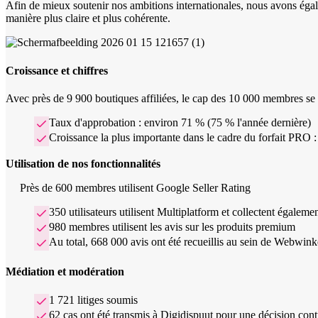
Afin de mieux soutenir nos ambitions internationales, nous avons ég
manière plus claire et plus cohérente.
Croissance et chiffres
Avec près de 9 900 boutiques affiliées, le cap des 10 000 membres se 
Taux d'approbation : environ 71 % (75 % l'année dernière)
Croissance la plus importante dans le cadre du forfait PRO
Utilisation de nos fonctionnalités
Près de 600 membres utilisent Google Seller Rating
350 utilisateurs utilisent Multiplatform et collectent égalem
980 membres utilisent les avis sur les produits premium
Au total, 668 000 avis ont été recueillis au sein de Webwink
Médiation et modération
1 721 litiges soumis
62 cas ont été transmis à Digidispuut pour une décision con