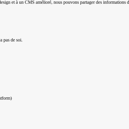
 design et à un CMS amélioré, nous pouvons partager des informations 
a pas de soi.
atform)