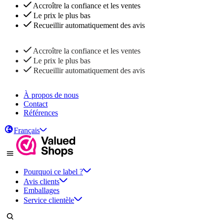
Accroître la confiance et les ventes
Le prix le plus bas
Recueillir automatiquement des avis
Accroître la confiance et les ventes
Le prix le plus bas
Recueillir automatiquement des avis
À propos de nous
Contact
Références
Français
Pourquoi ce label ?
Avis clients
Emballages
Service clientèle