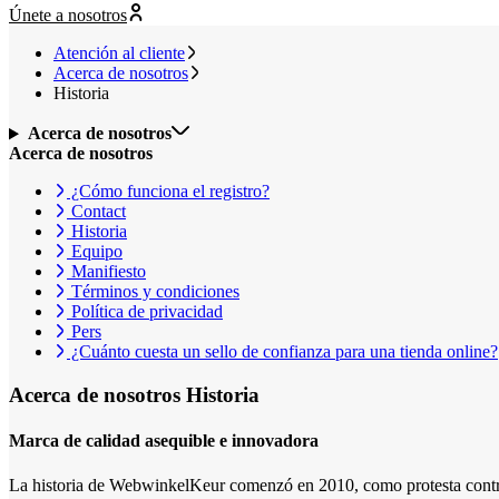
Únete a nosotros
Atención al cliente
Acerca de nosotros
Historia
Acerca de nosotros
Acerca de nosotros
¿Cómo funciona el registro?
Contact
Historia
Equipo
Manifiesto
Términos y condiciones
Política de privacidad
Pers
¿Cuánto cuesta un sello de confianza para una tienda online?
Acerca de nosotros
Historia
Marca de calidad asequible e innovadora
La historia de WebwinkelKeur comenzó en 2010, como protesta contra 