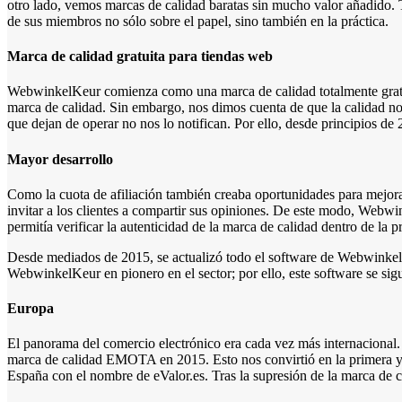
otro lado, vemos marcas de calidad baratas sin mucho valor añadido. 
de sus miembros no sólo sobre el papel, sino también en la práctica.
Marca de calidad gratuita para tiendas web
WebwinkelKeur comienza como una marca de calidad totalmente gratuita.
marca de calidad. Sin embargo, nos dimos cuenta de que la calidad no 
que dejan de operar no nos lo notifican. Por ello, desde principios d
Mayor desarrollo
Como la cuota de afiliación también creaba oportunidades para mejor
invitar a los clientes a compartir sus opiniones. De este modo, Webwi
permitía verificar la autenticidad de la marca de calidad dentro de la 
Desde mediados de 2015, se actualizó todo el software de Webwinkel
WebwinkelKeur en pionero en el sector; por ello, este software se si
Europa
El panorama del comercio electrónico era cada vez más internacional.
marca de calidad EMOTA en 2015. Esto nos convirtió en la primera y 
España con el nombre de eValor.es. Tras la supresión de la marca d