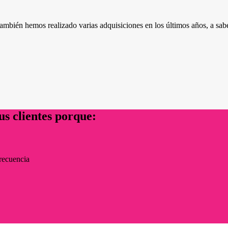
mbién hemos realizado varias adquisiciones en los últimos años, a sab
us clientes porque:
recuencia