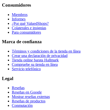
Consumidores
Miembros
Informes
¿Por qué ValuedShops?
Colaterales e insignias
Para consumidores
Marca de confianza
Términos y condiciones de la tienda en línea
Crear una declaración de privacidad
Tienda online barata Hallmark
Compruebe su tienda en línea
Servicio telefónico
Legal
Reseñas
Reseñas en Google
Mostrar reseñas externas
Reseñas de productos
Conmutación