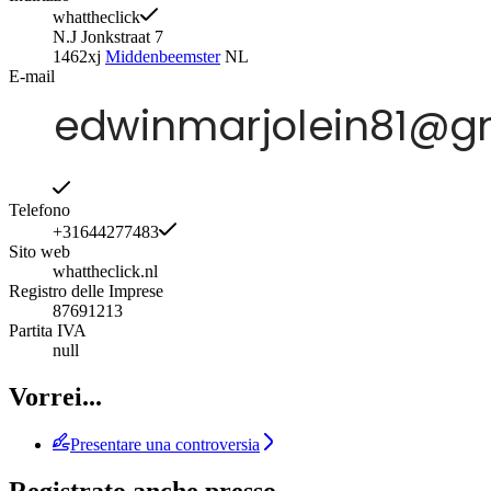
whattheclick
N.J Jonkstraat 7
1462xj
Middenbeemster
NL
E-mail
Telefono
+31644277483
Sito web
whattheclick.nl
Registro delle Imprese
87691213
Partita IVA
null
Vorrei...
Presentare una controversia