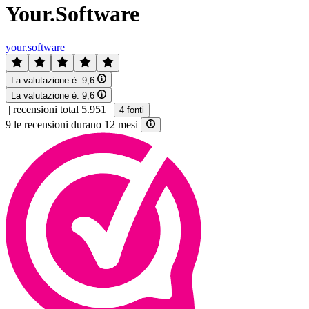
Your.Software
your.software
La valutazione è:
9,6
La valutazione è:
9,6
|
recensioni total 5.951
|
4 fonti
9 le recensioni durano 12 mesi