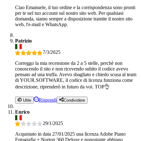
Ciao Emanuele, il tuo ordine e la corrispondenza sono pronti
per te nel tuo account sul nostro sito web. Per qualsiasi
domanda, siamo sempre a disposizione tramite il nostro sito
web, l'e-mail e WhatsApp.
Patrizio
7/3/2025
Correggo la mia recensione da 2 a 5 stelle, perchè non
conoscendo il sito e non ricevendo subito il codice avevo
pensato ad una truffa. Avevo sbagliato e chiedo scusa al team
di YOUR.SOFTWARE, il codice di licenza funziona come
descrizione, riprenderò in futuro da voi. TOP👌
Rispondi
Utile
Condividere
Enrico
29/1/2025
Acquistato in data 27/01/2025 una licenza Adobe Piano
Fotografia + Norton 360 Deluxe e nonostante abbiano