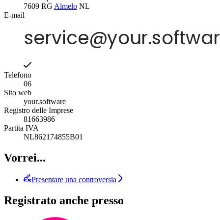
7609 RG
Almelo
NL
E-mail
Telefono
06
Sito web
your.software
Registro delle Imprese
81663986
Partita IVA
NL862174855B01
Vorrei...
Presentare una controversia
Registrato anche presso