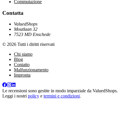
Commutazione
Contatta
ValuedShops
Moutlaan 32
7523 MD Enschede
© 2026 Tutti i diritti riservati
Chi siamo
Blog
Contatto
Malfunzionamento
Impronta
Le recensioni sono gestite in modo imparziale da
ValuedShops
.
Leggi i nostri
policy
e
termini e condizioni
.