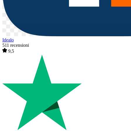
Idealo
511 recensioni
9,5