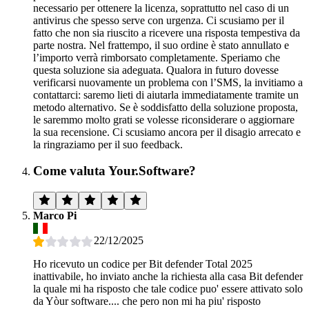
necessario per ottenere la licenza, soprattutto nel caso di un
antivirus che spesso serve con urgenza. Ci scusiamo per il
fatto che non sia riuscito a ricevere una risposta tempestiva da
parte nostra. Nel frattempo, il suo ordine è stato annullato e
l’importo verrà rimborsato completamente. Speriamo che
questa soluzione sia adeguata. Qualora in futuro dovesse
verificarsi nuovamente un problema con l’SMS, la invitiamo a
contattarci: saremo lieti di aiutarla immediatamente tramite un
metodo alternativo. Se è soddisfatto della soluzione proposta,
le saremmo molto grati se volesse riconsiderare o aggiornare
la sua recensione. Ci scusiamo ancora per il disagio arrecato e
la ringraziamo per il suo feedback.
Come valuta Your.Software?
Marco Pi
22/12/2025
Ho ricevuto un codice per Bit defender Total 2025
inattivabile, ho inviato anche la richiesta alla casa Bit defender
la quale mi ha risposto che tale codice puo' essere attivato solo
da Yòur software.... che pero non mi ha piu' risposto