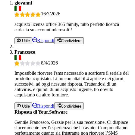
giovanni
16/7/2026
acquisto licenza office 365 family, tutto perfetto licenza
caricata su account microsoft !
Rispondi
Utile
Condividere
Francesco
8/4/2026
Impossibile ricevere l'sms necessario a scaricare il seriale del
prodotto acquistato. Li ho contattati il 4 aprile e nei giorni
successivi, ad oggi nessuna risposta. Trattandosi di un
antivirus, e quindi di un acquisto urgente, ho dovuto
acquistarlo da altro fornitore.
Rispondi
Utile
Condividere
Risposta di Your.Software
Gentile Francesco, Grazie per la sua recensione. Ci dispiace
sinceramente per l’esperienza che ha avuto. Comprendiamo
perfettamente quanto sia frustrante non ricevere l’SMS