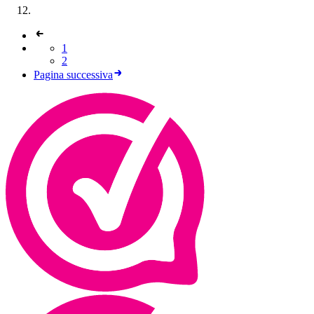
1
2
Pagina successiva