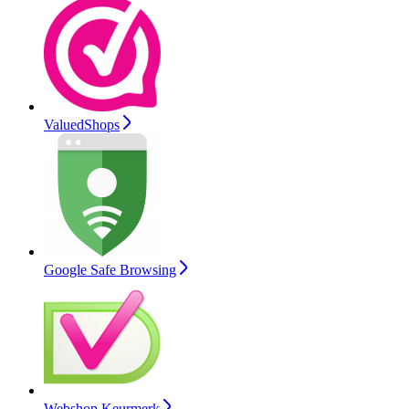
ValuedShops
Google Safe Browsing
Webshop Keurmerk