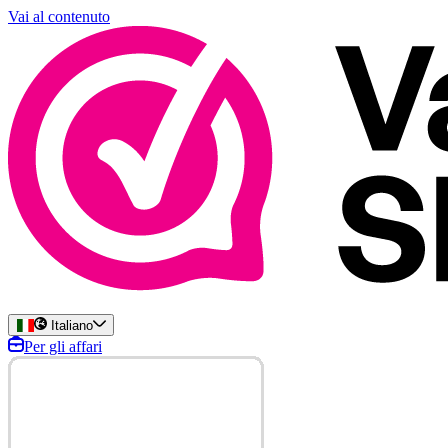
Vai al contenuto
Italiano
Per gli affari