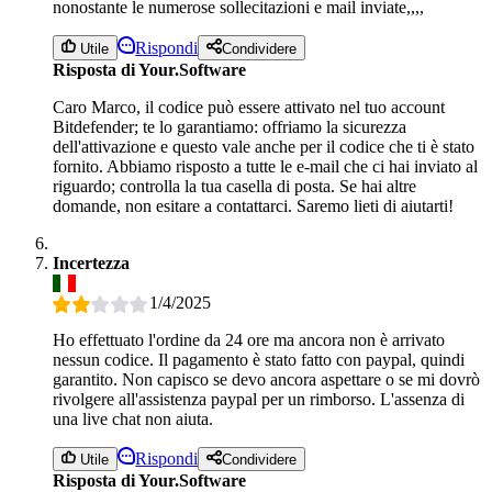
nonostante le numerose sollecitazioni e mail inviate,,,,
Rispondi
Utile
Condividere
Risposta di Your.Software
Caro Marco, il codice può essere attivato nel tuo account
Bitdefender; te lo garantiamo: offriamo la sicurezza
dell'attivazione e questo vale anche per il codice che ti è stato
fornito. Abbiamo risposto a tutte le e-mail che ci hai inviato al
riguardo; controlla la tua casella di posta. Se hai altre
domande, non esitare a contattarci. Saremo lieti di aiutarti!
Incertezza
1/4/2025
Ho effettuato l'ordine da 24 ore ma ancora non è arrivato
nessun codice. Il pagamento è stato fatto con paypal, quindi
garantito. Non capisco se devo ancora aspettare o se mi dovrò
rivolgere all'assistenza paypal per un rimborso. L'assenza di
una live chat non aiuta.
Rispondi
Utile
Condividere
Risposta di Your.Software