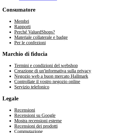
Consumatore
Membri
Rapporti
Perché ValuedShops?
Materiale collaterale e badge
Per le confezioni
Marchio di fiducia
Termini e condizioni del webshop
Creazione di un'informativa sulla privacy
Negozio web a buon mercato Hallmark
Controllate il vostro negozio online
Servizio telefonico
Legale
Recensioni
Recensioni su Google
Mostra recensioni esterne
Recensioni dei prodotti
Commutazione