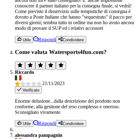
ancora non mi è stato consegnato! E' anche impossibile
conoscere il partner italiano per la consegna finale, si vedrà!
Come previsto il disservizio sulle tempistiche di consegna è
dovuto a Poste Italiane che hanno "sequestrato" il pacco per
diversi giorni; sembra tutto in ordine ma non ho avuto ancora
modo di provare il SUP ed i relativi accessori
Rispondi
Utile
Condividere
Come valuta Watersports4fun.com?
Riccardo
21/11/2023
Verificato
Enorme delusione...dalla descrizione del prodotto non
conforme, alla gestione del reso complesso e oneroso.
Sconsigliato vivamente.
Rispondi
Utile
Condividere
alessandra pampagnin