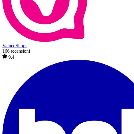
ValuedShops
166 recensioni
9,4