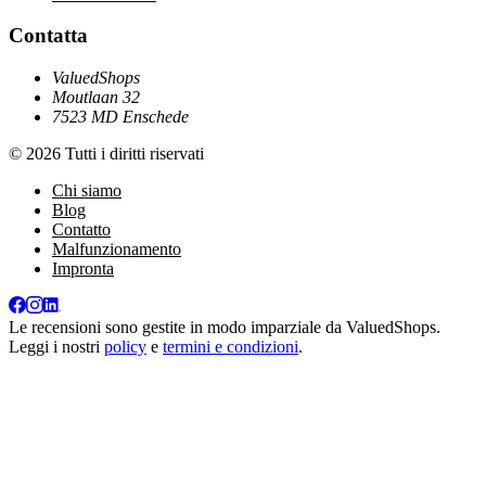
Contatta
ValuedShops
Moutlaan 32
7523 MD Enschede
© 2026 Tutti i diritti riservati
Chi siamo
Blog
Contatto
Malfunzionamento
Impronta
Le recensioni sono gestite in modo imparziale da
ValuedShops
.
Leggi i nostri
policy
e
termini e condizioni
.