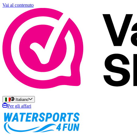
Vai al contenuto
Italiano
Per gli affari