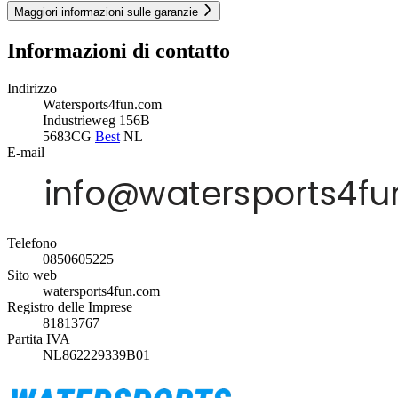
Maggiori informazioni sulle garanzie
Informazioni di contatto
Indirizzo
Watersports4fun.com
Industrieweg 156B
5683CG
Best
NL
E-mail
Telefono
0850605225
Sito web
watersports4fun.com
Registro delle Imprese
81813767
Partita IVA
NL862229339B01