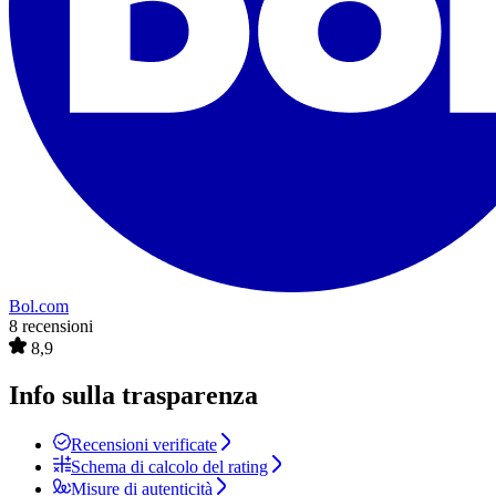
Bol.com
8 recensioni
8,9
Info sulla trasparenza
Recensioni verificate
Schema di calcolo del rating
Misure di autenticità