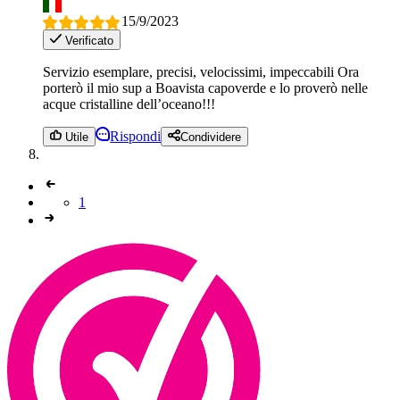
15/9/2023
Verificato
Servizio esemplare, precisi, velocissimi, impeccabili Ora
porterò il mio sup a Boavista capoverde e lo proverò nelle
acque cristalline dell’oceano!!!
Rispondi
Utile
Condividere
1