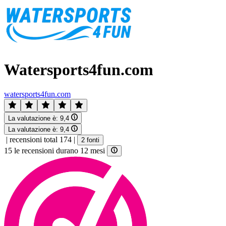
Watersports4fun.com
watersports4fun.com
La valutazione è:
9,4
La valutazione è:
9,4
|
recensioni total 174
|
2 fonti
15 le recensioni durano 12 mesi