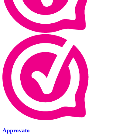
Approvato