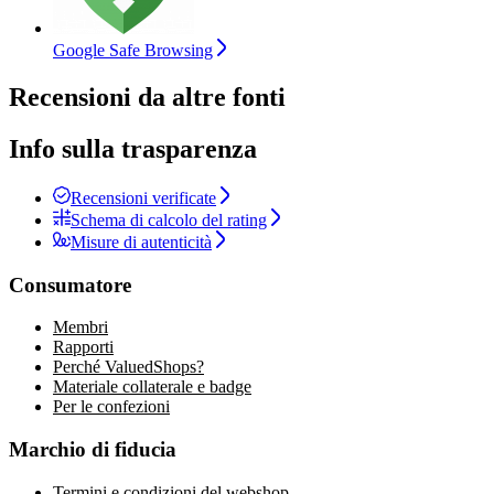
Google Safe Browsing
Recensioni da altre fonti
Info sulla trasparenza
Recensioni verificate
Schema di calcolo del rating
Misure di autenticità
Consumatore
Membri
Rapporti
Perché ValuedShops?
Materiale collaterale e badge
Per le confezioni
Marchio di fiducia
Termini e condizioni del webshop