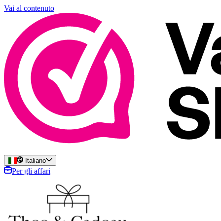
Vai al contenuto
Italiano
Per gli affari