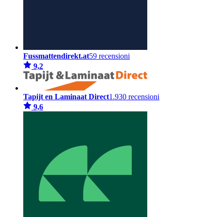
Fussmattendirekt.at
59 recensioni
9,2
Tapijt en Laminaat Direct
1.930 recensioni
9,6