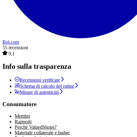
Bol.com
55 recensioni
9,1
Info sulla trasparenza
Recensioni verificate
Schema di calcolo del rating
Misure di autenticità
Consumatore
Membri
Rapporti
Perché ValuedShops?
Materiale collaterale e badge