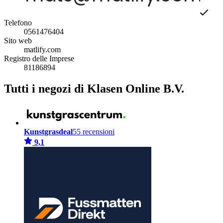
Telefono
0561476404
Sito web
matlify.com
Registro delle Imprese
81186894
Tutti i negozi di Klasen Online B.V.
Kunstgrasdeal
55 recensioni
9,1