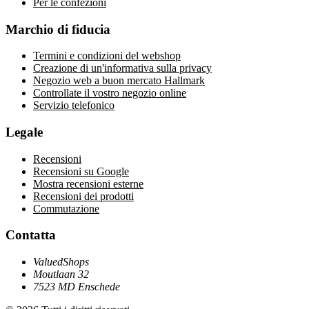
Per le confezioni
Marchio di fiducia
Termini e condizioni del webshop
Creazione di un'informativa sulla privacy
Negozio web a buon mercato Hallmark
Controllate il vostro negozio online
Servizio telefonico
Legale
Recensioni
Recensioni su Google
Mostra recensioni esterne
Recensioni dei prodotti
Commutazione
Contatta
ValuedShops
Moutlaan 32
7523 MD Enschede