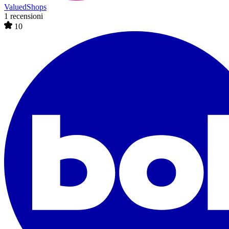
ValuedShops
1 recensioni
10