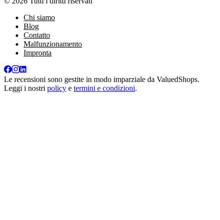
© 2026 Tutti i diritti riservati
Chi siamo
Blog
Contatto
Malfunzionamento
Impronta
Le recensioni sono gestite in modo imparziale da
ValuedShops
.
Leggi i nostri
policy
e
termini e condizioni
.