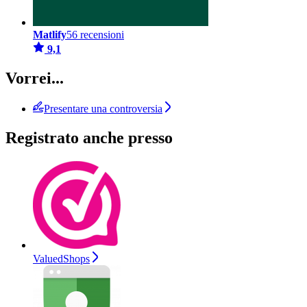
Matlify
56 recensioni
9,1
Vorrei...
Presentare una controversia
Registrato anche presso
ValuedShops