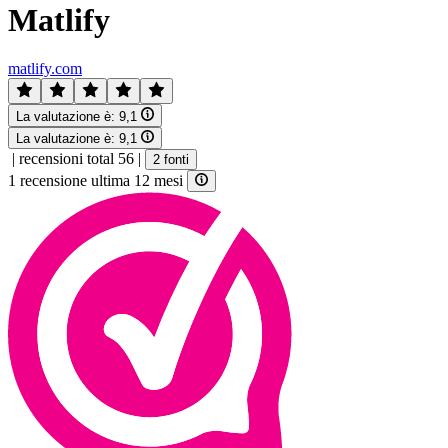
Matlify
matlify.com
La valutazione è:
9,1
La valutazione è:
9,1
|
recensioni total 56
|
2 fonti
1 recensione ultima 12 mesi