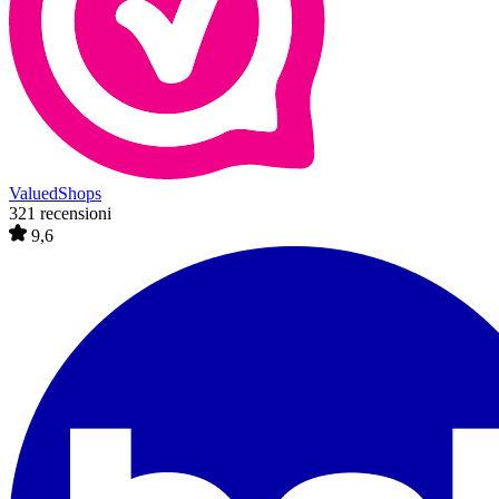
ValuedShops
321 recensioni
9,6