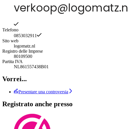
Telefono
0853032911
Sito web
logomatz.nl
Registro delle Imprese
80109500
Partita IVA
NL861557438B01
Vorrei...
Presentare una controversia
Registrato anche presso