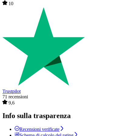
10
Trustpilot
71 recensioni
9,6
Info sulla trasparenza
Recensioni verificate
Schema di calcolo del rating