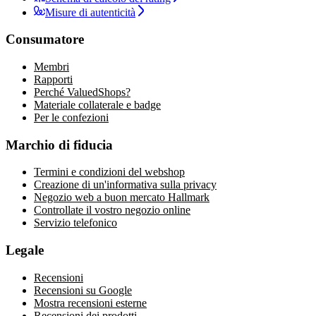
Misure di autenticità
Consumatore
Membri
Rapporti
Perché ValuedShops?
Materiale collaterale e badge
Per le confezioni
Marchio di fiducia
Termini e condizioni del webshop
Creazione di un'informativa sulla privacy
Negozio web a buon mercato Hallmark
Controllate il vostro negozio online
Servizio telefonico
Legale
Recensioni
Recensioni su Google
Mostra recensioni esterne
Recensioni dei prodotti