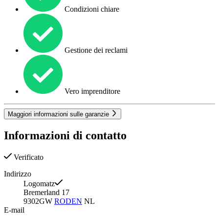
Condizioni chiare
Gestione dei reclami
Vero imprenditore
Maggiori informazioni sulle garanzie
Informazioni di contatto
Verificato
Indirizzo
Logomatz
Bremerland 17
9302GW
RODEN
NL
E-mail