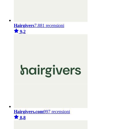
Hairgivers
7.881 recensioni
9,2
Hairgivers.com
997 recensioni
8,8