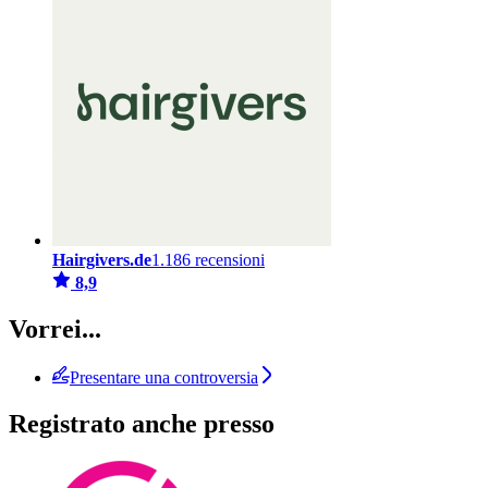
Hairgivers.de
1.186 recensioni
8,9
Vorrei...
Presentare una controversia
Registrato anche presso