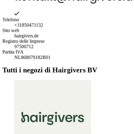
Telefono
+31850471132
Sito web
hairgivers.de
Registro delle Imprese
97500712
Partita IVA
NL868079182B01
Tutti i negozi di Hairgivers BV