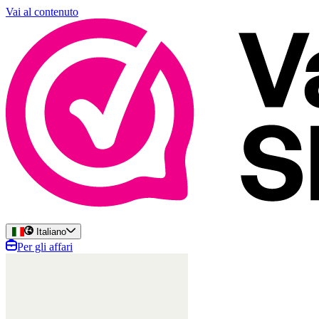
Vai al contenuto
Italiano
Per gli affari