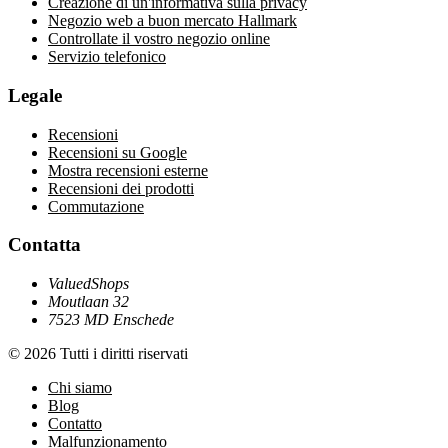
Creazione di un'informativa sulla privacy
Negozio web a buon mercato Hallmark
Controllate il vostro negozio online
Servizio telefonico
Legale
Recensioni
Recensioni su Google
Mostra recensioni esterne
Recensioni dei prodotti
Commutazione
Contatta
ValuedShops
Moutlaan 32
7523 MD Enschede
© 2026 Tutti i diritti riservati
Chi siamo
Blog
Contatto
Malfunzionamento