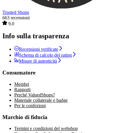
Trusted Shops
663 recensioni
9,0
Info sulla trasparenza
Recensioni verificate
Schema di calcolo del rating
Misure di autenticità
Consumatore
Membri
Rapporti
Perché ValuedShops?
Materiale collaterale e badge
Per le confezioni
Marchio di fiducia
Termini e condizioni del webshop