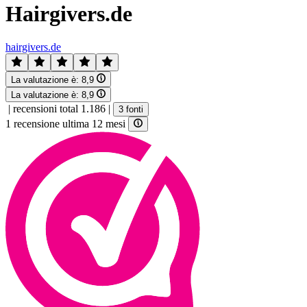
Hairgivers.de
hairgivers.de
La valutazione è:
8,9
La valutazione è:
8,9
|
recensioni total 1.186
|
3 fonti
1 recensione ultima 12 mesi