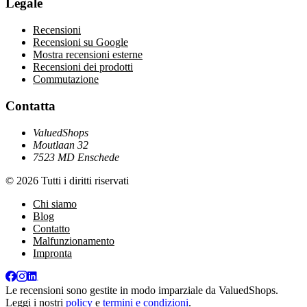
Legale
Recensioni
Recensioni su Google
Mostra recensioni esterne
Recensioni dei prodotti
Commutazione
Contatta
ValuedShops
Moutlaan 32
7523 MD Enschede
© 2026 Tutti i diritti riservati
Chi siamo
Blog
Contatto
Malfunzionamento
Impronta
Le recensioni sono gestite in modo imparziale da
ValuedShops
.
Leggi i nostri
policy
e
termini e condizioni
.