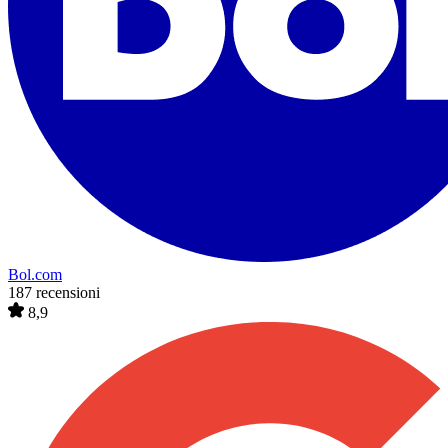
Bol.com
187 recensioni
8,9