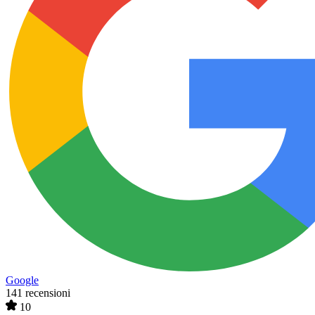
Google
141 recensioni
10