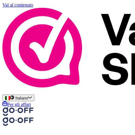
Vai al contenuto
Italiano
Per gli affari