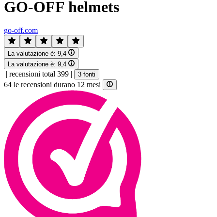
GO-OFF helmets
go-off.com
La valutazione è:
9,4
La valutazione è:
9,4
|
recensioni total 399
|
3 fonti
64 le recensioni durano 12 mesi