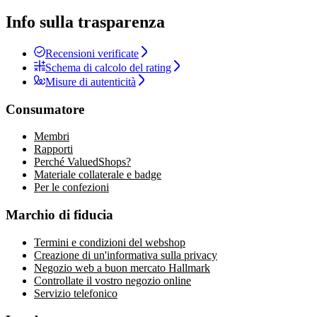
Info sulla trasparenza
Recensioni verificate
Schema di calcolo del rating
Misure di autenticità
Consumatore
Membri
Rapporti
Perché ValuedShops?
Materiale collaterale e badge
Per le confezioni
Marchio di fiducia
Termini e condizioni del webshop
Creazione di un'informativa sulla privacy
Negozio web a buon mercato Hallmark
Controllate il vostro negozio online
Servizio telefonico