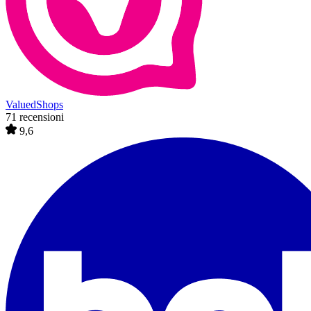
ValuedShops
71 recensioni
9,6