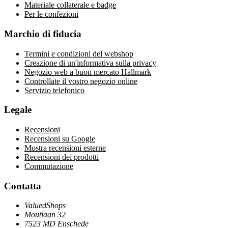
Materiale collaterale e badge
Per le confezioni
Marchio di fiducia
Termini e condizioni del webshop
Creazione di un'informativa sulla privacy
Negozio web a buon mercato Hallmark
Controllate il vostro negozio online
Servizio telefonico
Legale
Recensioni
Recensioni su Google
Mostra recensioni esterne
Recensioni dei prodotti
Commutazione
Contatta
ValuedShops
Moutlaan 32
7523 MD Enschede