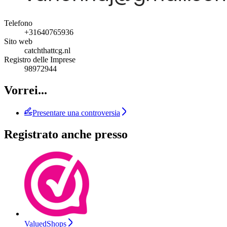
Telefono
+31640765936
Sito web
catchthattcg.nl
Registro delle Imprese
98972944
Vorrei...
Presentare una controversia
Registrato anche presso
ValuedShops