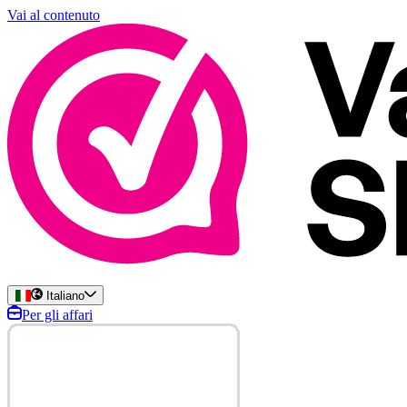
Vai al contenuto
Italiano
Per gli affari