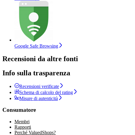
Google Safe Browsing
Recensioni da altre fonti
Info sulla trasparenza
Recensioni verificate
Schema di calcolo del rating
Misure di autenticità
Consumatore
Membri
Rapporti
Perché ValuedShops?