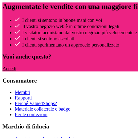
Augmentate le vendite con una maggiore fid
I clienti si sentono in buone mani con voi
Il vostro negozio web è in ottime condizioni legali
I visitatori acquistano dal vostro negozio più velocemente e
I clienti si sentono ascoltati
I clienti sperimentano un approccio personalizzato
Vuoi anche questo?
Accedi
Consumatore
Membri
Rapporti
Perché ValuedShops?
Materiale collaterale e badge
Per le confezioni
Marchio di fiducia