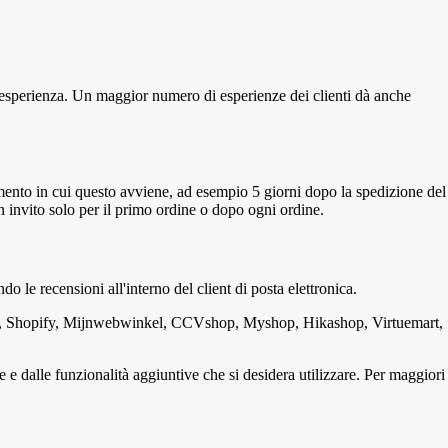
un'esperienza. Un maggior numero di esperienze dei clienti dà anche
omento in cui questo avviene, ad esempio 5 giorni dopo la spedizione del
n invito solo per il primo ordine o dopo ogni ordine.
 le recensioni all'interno del client di posta elettronica.
na, Shopify, Mijnwebwinkel, CCVshop, Myshop, Hikashop, Virtuemart,
se e dalle funzionalità aggiuntive che si desidera utilizzare. Per maggiori