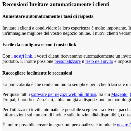
Recensioni
Invitare automaticamente i clienti
Aumentare automaticamente i tassi di risposta
Invitare i clienti a condividere la loro esperienza è molto importante
un'immagine migliore del vostro negozio online. I nuovi clienti vedran
Facile da configurare con i nostri link
Con
i nostri link,
i vostri clienti riceveranno automaticamente un invit
prodotto. È inoltre possibile
personalizzare
il
testo dell'invito
e imposta
Raccogliere facilmente le recensioni
La particolarità è che rendiamo molto semplice per i clienti lasciare u
Per quasi tutti i
software per negozi web più diffusi
, tra cui
Magento
,
Drupal, Luondo e Zen-Cart, abbiamo già a disposizione un modulo già
Per l'utilizzo di inviti automatici è possibile scegliere tra diversi pac
informazioni sul numero di inviti e sulle funzionalità disponibili, consu
È inoltre possibile creare integrazioni personalizzate tramite le
nostre 