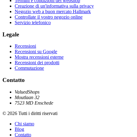
Termini e condizioni del webshop
Creazione di un'informativa sulla privacy
Negozio web a buon mercato Hallmark
Controllate il vostro negozio online
Servizio telefonico
Legale
Recensioni
Recensioni su Google
Mostra recensioni esterne
Recensioni dei prodotti
Commutazione
Contatto
ValuedShops
Moutlaan 32
7523 MD Enschede
© 2026 Tutti i diritti riservati
Chi siamo
Blog
Contatto