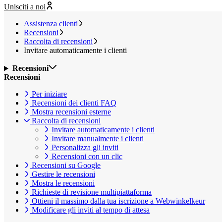
Unisciti a noi
Assistenza clienti
Recensioni
Raccolta di recensioni
Invitare automaticamente i clienti
Recensioni
Recensioni
Per iniziare
Recensioni dei clienti FAQ
Mostra recensioni esterne
Raccolta di recensioni
Invitare automaticamente i clienti
Invitare manualmente i clienti
Personalizza gli inviti
Recensioni con un clic
Recensioni su Google
Gestire le recensioni
Mostra le recensioni
Richieste di revisione multipiattaforma
Ottieni il massimo dalla tua iscrizione a Webwinkelkeur
Modificare gli inviti al tempo di attesa