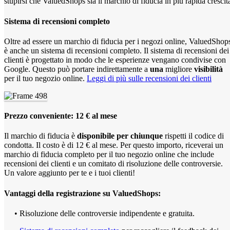
stupirsi che ValuedShops sia il marchio di fiducia in più rapida crescit
Sistema di recensioni completo
Oltre ad essere un marchio di fiducia per i negozi online, ValuedShop
è anche un sistema di recensioni completo. Il sistema di recensioni dei
clienti è progettato in modo che le esperienze vengano condivise con
Google. Questo può portare indirettamente a
una
migliore
visibilità
per il tuo negozio online.
Leggi di più sulle recensioni dei clienti
Prezzo conveniente: 12 € al mese
Il marchio di fiducia è
disponibile per chiunque
rispetti il codice di
condotta. Il costo è di 12 € al mese. Per questo importo, riceverai un
marchio di fiducia completo per il tuo negozio online che include
recensioni dei clienti e un comitato di risoluzione delle controversie.
Un valore aggiunto per te e i tuoi clienti!
Vantaggi della registrazione su ValuedShops:
• Risoluzione delle controversie indipendente e gratuita.