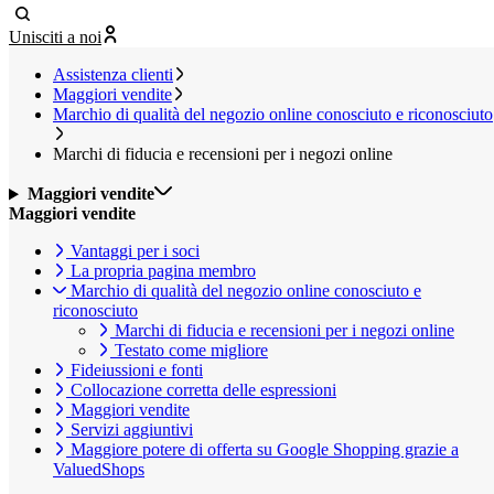
Unisciti a noi
Assistenza clienti
Maggiori vendite
Marchio di qualità del negozio online conosciuto e riconosciuto
Marchi di fiducia e recensioni per i negozi online
Maggiori vendite
Maggiori vendite
Vantaggi per i soci
La propria pagina membro
Marchio di qualità del negozio online conosciuto e
riconosciuto
Marchi di fiducia e recensioni per i negozi online
Testato come migliore
Fideiussioni e fonti
Collocazione corretta delle espressioni
Maggiori vendite
Servizi aggiuntivi
Maggiore potere di offerta su Google Shopping grazie a
ValuedShops