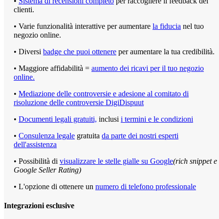
•
Sistema di recensioni completo
per raccogliere il feedback dei
clienti.
• Varie funzionalità interattive per aumentare
la fiducia
nel tuo
negozio online.
• Diversi
badge che puoi ottenere
per aumentare la tua credibilità.
• Maggiore affidabilità =
aumento dei ricavi per il tuo negozio
online.
•
Mediazione delle controversie e adesione al comitato di
risoluzione delle controversie DigiDispuut
•
Documenti legali gratuiti,
inclusi
i termini e le condizioni
•
Consulenza legale
gratuita
da parte dei nostri esperti
dell'assistenza
• Possibilità di
visualizzare le stelle gialle su Google
(rich snippet e
Google Seller Rating)
• L'opzione di ottenere un
numero di telefono professionale
Integrazioni esclusive