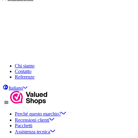
Chi siamo
Contatto
Referenze
Italiano
Perché questo marchio?
Recensioni clienti
Pacchetti
Assistenza tecnica