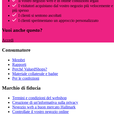
Il vostro negozio web è in ottime condizioni legali
I visitatori acquistano dal vostro negozio più velocemente e
più spesso
I clienti si sentono ascoltati
I clienti sperimentano un approccio personalizzato
Vuoi anche questo?
Accedi
Consumatore
Membri
Rapporti
Perché ValuedShops?
Materiale collaterale e badge
Per le confezioni
Marchio di fiducia
Termini e condizioni del webshop
Creazione di un'informativa sulla privacy
Negozio web a buon mercato Hallmark
Controllate il vostro negozio online