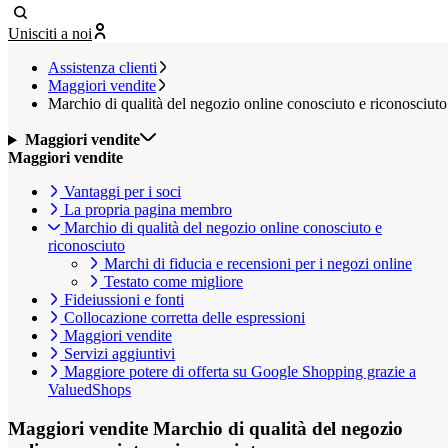
Unisciti a noi
Assistenza clienti
Maggiori vendite
Marchio di qualità del negozio online conosciuto e riconosciuto
Maggiori vendite
Maggiori vendite
Vantaggi per i soci
La propria pagina membro
Marchio di qualità del negozio online conosciuto e
riconosciuto
Marchi di fiducia e recensioni per i negozi online
Testato come migliore
Fideiussioni e fonti
Collocazione corretta delle espressioni
Maggiori vendite
Servizi aggiuntivi
Maggiore potere di offerta su Google Shopping grazie a
ValuedShops
Maggiori vendite
Marchio di qualità del negozio