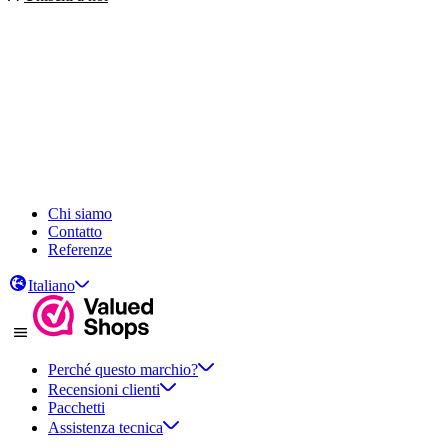
Chi siamo
Contatto
Referenze
Italiano
Perché questo marchio?
Recensioni clienti
Pacchetti
Assistenza tecnica