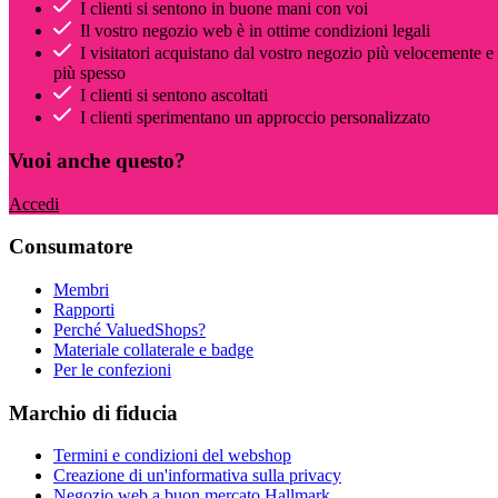
I clienti si sentono in buone mani con voi
Il vostro negozio web è in ottime condizioni legali
I visitatori acquistano dal vostro negozio più velocemente e
più spesso
I clienti si sentono ascoltati
I clienti sperimentano un approccio personalizzato
Vuoi anche questo?
Accedi
Consumatore
Membri
Rapporti
Perché ValuedShops?
Materiale collaterale e badge
Per le confezioni
Marchio di fiducia
Termini e condizioni del webshop
Creazione di un'informativa sulla privacy
Negozio web a buon mercato Hallmark