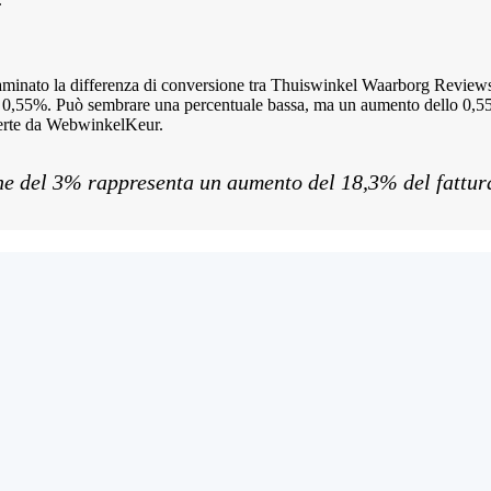
esaminato la differenza di conversione tra Thuiswinkel Waarborg Review
lo 0,55%. Può sembrare una percentuale bassa, ma un aumento dello 0,
offerte da WebwinkelKeur.
ne del 3% rappresenta un aumento del 18,3% del fattur