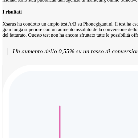
I risultati
Xsarus ha condotto un ampio test A/B su Phonegigant.nl. Il test ha 
gran lunga superiore con un aumento assoluto della conversione del
del fatturato. Questo test non ha ancora sfruttato tutte le possibilità 
Un aumento dello 0,55% su un tasso di conversio