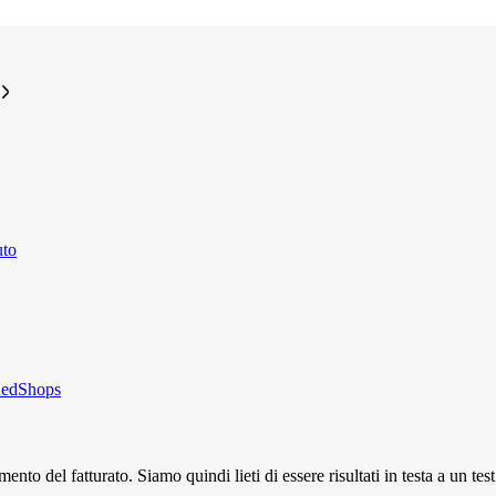
uto
luedShops
 del fatturato. Siamo quindi lieti di essere risultati in testa a un tes
.