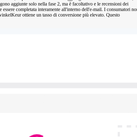
ono aggiunte solo nella fase 2, ma è facoltativo e le recensioni dei
e essere completata interamente all'interno dell'e-mail. I consumatori no
bwinkelKeur ottiene un tasso di conversione più elevato. Questo