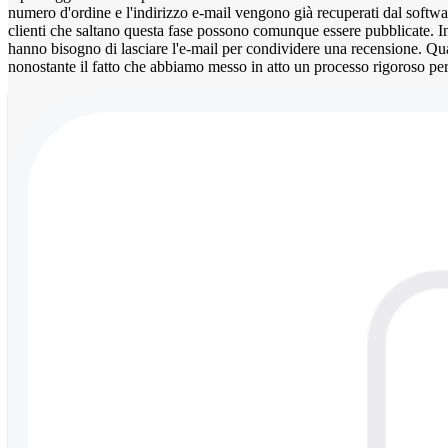
numero d'ordine e l'indirizzo e-mail vengono già recuperati dal softwa
clienti che saltano questa fase possono comunque essere pubblicate. In 
hanno bisogno di lasciare l'e-mail per condividere una recensione. Qua
nonostante il fatto che abbiamo messo in atto un processo rigoroso per g