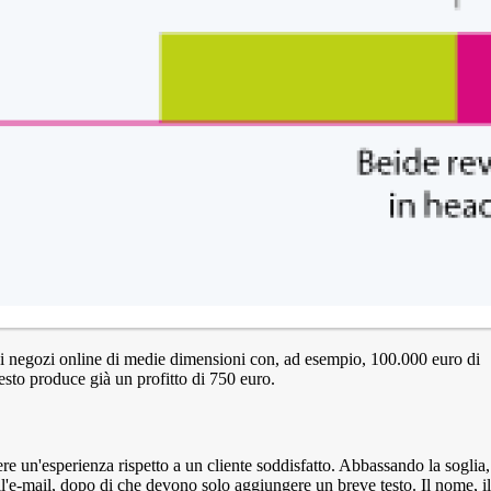
 i negozi online di medie dimensioni con, ad esempio, 100.000 euro di
esto produce già un profitto di 750 euro.
e un'esperienza rispetto a un cliente soddisfatto. Abbassando la soglia,
l'e-mail, dopo di che devono solo aggiungere un breve testo. Il nome, il