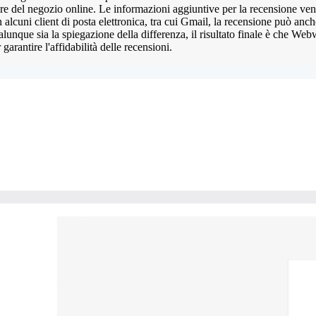
re del negozio online. Le informazioni aggiuntive per la recensione veng
alcuni client di posta elettronica, tra cui Gmail, la recensione può anch
lunque sia la spiegazione della differenza, il risultato finale è che We
arantire l'affidabilità delle recensioni.