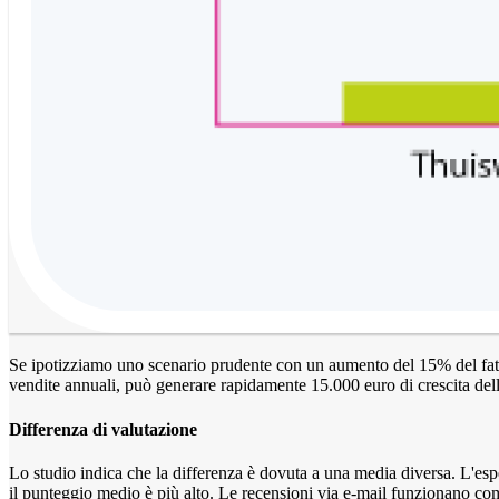
Se ipotizziamo uno scenario prudente con un aumento del 15% del fatt
vendite annuali, può generare rapidamente 15.000 euro di crescita delle
Differenza di valutazione
Lo studio indica che la differenza è dovuta a una media diversa. L'esp
il punteggio medio è più alto. Le recensioni via e-mail funzionano co