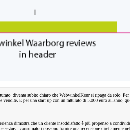
urato, diventa subito chiaro che WebwinkelKeur si ripaga da solo. Per
 vendite. E per una start-up con un fatturato di 5.000 euro all'anno, qu
erienza dimostra che un cliente insoddisfatto è più propenso a condivider
me segue: i consumatori possono fornire una recensione direttamente nel