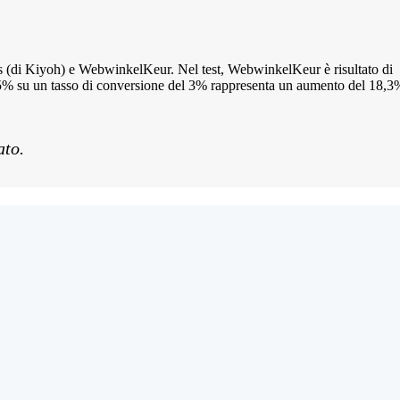
s (di Kiyoh) e WebwinkelKeur. Nel test, WebwinkelKeur è risultato di
55% su un tasso di conversione del 3% rappresenta un aumento del 18,3
ato.