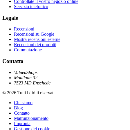
Controllate il vostro negozio online
Servizio telefonico
Legale
Recensioni
Recensioni su Google
Mostra recensioni esterne
Recensioni dei prodotti
Commutazione
Contatto
ValuedShops
Moutlaan 32
7523 MD Enschede
© 2026 Tutti i diritti riservati
Chi siamo
Blog
Contatto
Malfunzionamento
Impronta
Gestione dei cookie