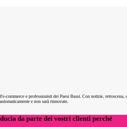
l'e-commerce e professionisti dei Paesi Bassi. Con notizie, retroscena, ca
automaticamente e non sarà rinnovato.
ucia da parte dei vostri clienti perché