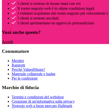
I clienti si sentono in buone mani con voi
Il vostro negozio web è in ottime condizioni legali
I visitatori acquistano dal vostro negozio più velocemente e
I clienti si sentono ascoltati
I clienti sperimentano un approccio personalizzato
Vuoi anche questo?
Accedi
Consumatore
Membri
Rapporti
Perché ValuedShops?
Materiale collaterale e badge
Per le confezioni
Marchio di fiducia
Termini e condizioni del webshop
Creazione di un'informativa sulla privacy
Negozio web a buon mercato Hallmark