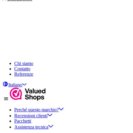
Chi siamo
Contatto
Referenze
Italiano
Perché questo marchio?
Recensioni clienti
Pacchetti
Assistenza tecnica