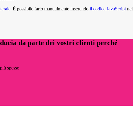
aterale
. È possibile farlo manualmente inserendo
il codice JavaScript
nel
ucia da parte dei vostri clienti perché
 più spesso