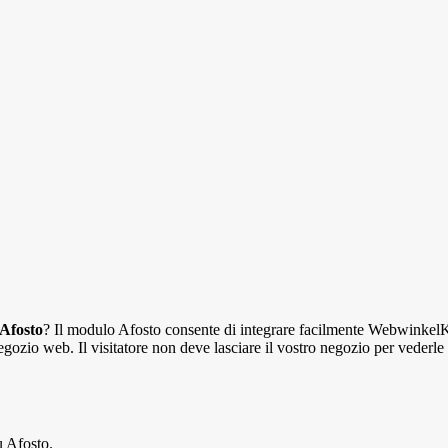
Afosto
? Il modulo Afosto consente di integrare facilmente WebwinkelKe
egozio web. Il visitatore non deve lasciare il vostro negozio per vederle
u Afosto.