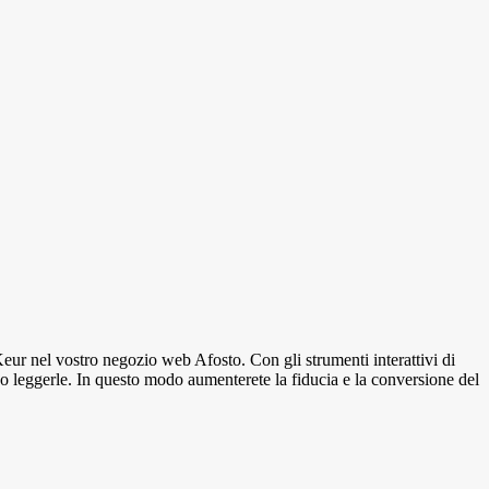
ur nel vostro negozio web Afosto. Con gli strumenti interattivi di
 o leggerle. In questo modo aumenterete la fiducia e la conversione del