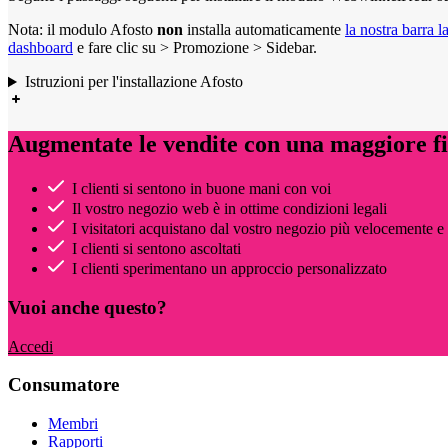
Nota: il modulo Afosto
non
installa automaticamente
la nostra barra l
dashboard
e fare clic su > Promozione > Sidebar.
Istruzioni per l'installazione Afosto
Augmentate le vendite con una maggiore fid
I clienti si sentono in buone mani con voi
Il vostro negozio web è in ottime condizioni legali
I visitatori acquistano dal vostro negozio più velocemente e
I clienti si sentono ascoltati
I clienti sperimentano un approccio personalizzato
Vuoi anche questo?
Accedi
Consumatore
Membri
Rapporti