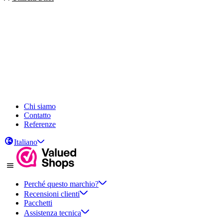
Chi siamo
Contatto
Referenze
Italiano
Perché questo marchio?
Recensioni clienti
Pacchetti
Assistenza tecnica