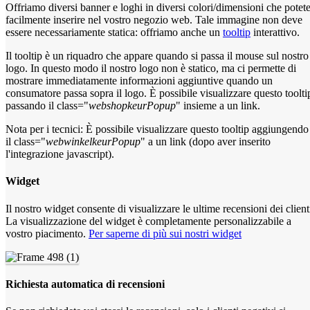
Offriamo diversi banner e loghi in diversi colori/dimensioni che potet
facilmente inserire nel vostro negozio web. Tale immagine non deve
essere necessariamente statica: offriamo anche un
tooltip
interattivo.
Il tooltip è un riquadro che appare quando si passa il mouse sul nostro
logo. In questo modo il nostro logo non è statico, ma ci permette di
mostrare immediatamente informazioni aggiuntive quando un
consumatore passa sopra il logo. È possibile visualizzare questo toolti
passando il class="
webshopkeurPopup
" insieme a un link.
Nota per i tecnici: È possibile visualizzare questo tooltip aggiungendo
il class="
webwinkelkeurPopup
" a un link (dopo aver inserito
l'integrazione javascript).
Widget
Il nostro widget consente di visualizzare le ultime recensioni dei client
La visualizzazione del widget è completamente personalizzabile a
vostro piacimento.
Per saperne di più sui nostri widget
Richiesta automatica di recensioni