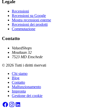
Legale
Recensioni
Recensioni su Google
Mostra recensioni esterne
Recensioni dei prodotti
Commutazione
Contatto
ValuedShops
Moutlaan 32
7523 MD Enschede
© 2026 Tutti i diritti riservati
Chi siamo
Blog
Contatto
Malfunzionamento
Impronta
Gestione dei cookie