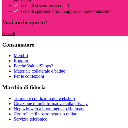
I clienti si sentono ascoltati
I clienti sperimentano un approccio personalizzato
Vuoi anche questo?
Accedi
Consumatore
Membri
Rapporti
Perché ValuedShops?
Materiale collaterale e badge
Per le confezioni
Marchio di fiducia
Termini e condizioni del webshop
Creazione di un'informativa sulla privacy
Negozio web a buon mercato Hallmark
Controllate il vostro negozio online
Servizio telefonico