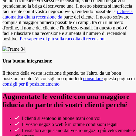
Se non richiedete voi stessi le recensioni, solo i clienti negativi si
prenderanno la briga di scriverne una. Il nostro sistema si interfaccia
facilmente con il vostro negozio web, rendendo possibile la
richiesta
automatica di
una recensione da
parte del cliente. Il nostro software
compila il maggior numero possibile di campi, tra cui il numero
d'ordine, il nome del cliente e l'indirizzo e-mail. In questo modo è
facile rilasciare una recensione e aumenta il numero di recensioni
positive.
Per saperne di più sulla raccolta di recensioni
Una buona integrazione
Il ritorno della vostra iscrizione dipende, tra l'altro, da un buon
posizionamento. Vi consigliamo quindi di
consultare
questa pagina di
consigli per il posizionamento
Augmentate le vendite con una maggiore
fiducia da parte dei vostri clienti perché
I clienti si sentono in buone mani con voi
Il vostro negozio web è in ottime condizioni legali
I visitatori acquistano dal vostro negozio più velocemente e
più spesso