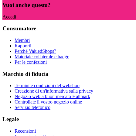
Vuoi anche questo?
Accedi
Consumatore
Membri
Rapporti
Perché ValuedShops?
Materiale collaterale e badge
Per le confezioni
Marchio di fiducia
Termini e condizioni del webshop
Creazione di un'informativa sulla privacy
Negozio web a buon mercato Hallmark
Controllate il vostro negozio online
Servizio telefonico
Legale
Recensioni