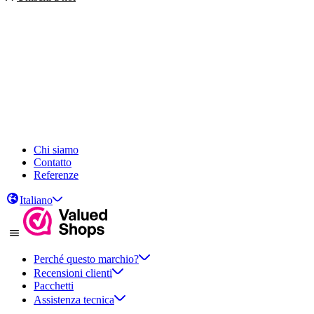
Chi siamo
Contatto
Referenze
Italiano
Perché questo marchio?
Recensioni clienti
Pacchetti
Assistenza tecnica