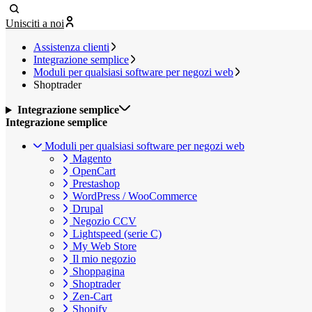
Unisciti a noi
Assistenza clienti
Integrazione semplice
Moduli per qualsiasi software per negozi web
Shoptrader
Integrazione semplice
Integrazione semplice
Moduli per qualsiasi software per negozi web
Magento
OpenCart
Prestashop
WordPress / WooCommerce
Drupal
Negozio CCV
Lightspeed (serie C)
My Web Store
Il mio negozio
Shoppagina
Shoptrader
Zen-Cart
Shopify