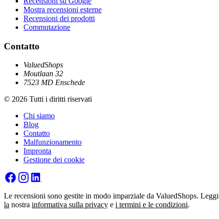
Recensioni su Google
Mostra recensioni esterne
Recensioni dei prodotti
Commutazione
Contatto
ValuedShops
Moutlaan 32
7523 MD Enschede
© 2026 Tutti i diritti riservati
Chi siamo
Blog
Contatto
Malfunzionamento
Impronta
Gestione dei cookie
Le recensioni sono gestite in modo imparziale da ValuedShops. Leggi
la
nostra
informativa sulla privacy
e
i termini e le condizioni
.