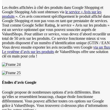
Les étoiles affichées à côté des produits dans Google Shopping et
Google Shopping Ads sont obtenues via
le service « Avis sur les
produits
». Ces avis concernent spécifiquement le produit affiché dans
Google Shopping et non pas vous en tant que prestataire de services.
Tout comme Google Seller Rating, le service « Avis sur les produits »
est un service optionnel que vous pouvez souscrire auprès de
ValuedShops. Pour utiliser ce service, vous devez d’abord recueillir u
total de 50 avis sur les produits. Ce service fonctionne mieux si vos
produits disposent d’un numéro d’identification unique (GTIN / EAN
Vous devez ensuite exporter les avis recueillis vers Google
via un flux
Le système d’avis sur les produits
de ValuedShops offre une solution
clé en main pour cela !
Étoiles d’avis Google
Google propose de nombreuses options d’avis différentes. Bien
qu’elles se ressemblent beaucoup, chaque étoile fonctionne
différemment. Vous pouvez afficher toutes ces options sur Google
grâce à ValuedShops. Vous trouverez ci-dessous plus d’informations
sur les autres options :