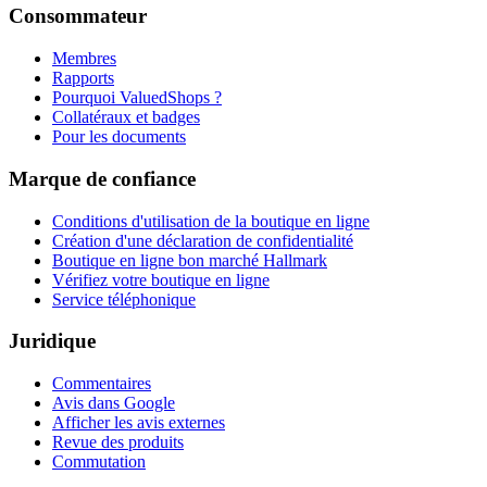
Consommateur
Membres
Rapports
Pourquoi ValuedShops ?
Collatéraux et badges
Pour les documents
Marque de confiance
Conditions d'utilisation de la boutique en ligne
Création d'une déclaration de confidentialité
Boutique en ligne bon marché Hallmark
Vérifiez votre boutique en ligne
Service téléphonique
Juridique
Commentaires
Avis dans Google
Afficher les avis externes
Revue des produits
Commutation