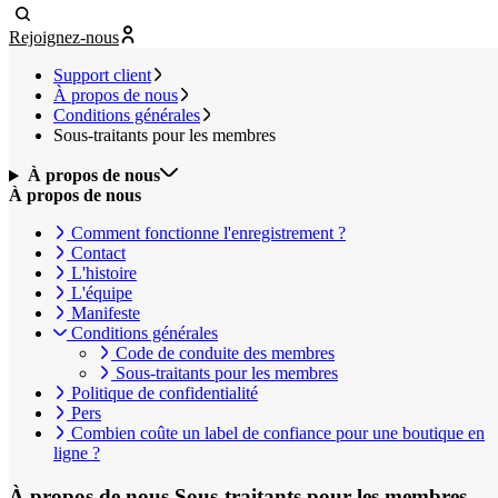
Rejoignez-nous
Support client
À propos de nous
Conditions générales
Sous-traitants pour les membres
À propos de nous
À propos de nous
Comment fonctionne l'enregistrement ?
Contact
L'histoire
L'équipe
Manifeste
Conditions générales
Code de conduite des membres
Sous-traitants pour les membres
Politique de confidentialité
Pers
Combien coûte un label de confiance pour une boutique en
ligne ?
À propos de nous
Sous-traitants pour les membres