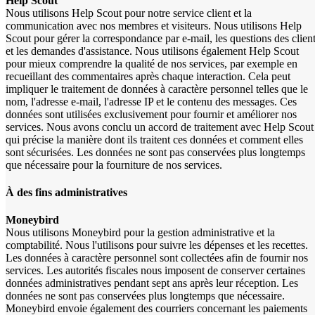
Help Scout
Nous utilisons Help Scout pour notre service client et la
communication avec nos membres et visiteurs. Nous utilisons Help
Scout pour gérer la correspondance par e-mail, les questions des clien
et les demandes d'assistance. Nous utilisons également Help Scout
pour mieux comprendre la qualité de nos services, par exemple en
recueillant des commentaires après chaque interaction. Cela peut
impliquer le traitement de données à caractère personnel telles que le
nom, l'adresse e-mail, l'adresse IP et le contenu des messages. Ces
données sont utilisées exclusivement pour fournir et améliorer nos
services. Nous avons conclu un accord de traitement avec Help Scout
qui précise la manière dont ils traitent ces données et comment elles
sont sécurisées. Les données ne sont pas conservées plus longtemps
que nécessaire pour la fourniture de nos services.
À des fins administratives
Moneybird
Nous utilisons Moneybird pour la gestion administrative et la
comptabilité. Nous l'utilisons pour suivre les dépenses et les recettes.
Les données à caractère personnel sont collectées afin de fournir nos
services. Les autorités fiscales nous imposent de conserver certaines
données administratives pendant sept ans après leur réception. Les
données ne sont pas conservées plus longtemps que nécessaire.
Moneybird envoie également des courriers concernant les paiements