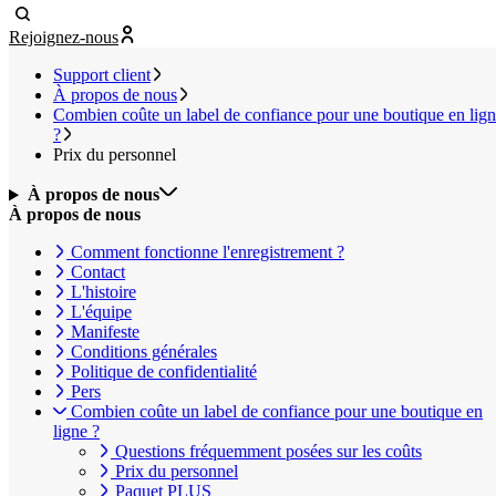
Rejoignez-nous
Support client
À propos de nous
Combien coûte un label de confiance pour une boutique en lig
?
Prix du personnel
À propos de nous
À propos de nous
Comment fonctionne l'enregistrement ?
Contact
L'histoire
L'équipe
Manifeste
Conditions générales
Politique de confidentialité
Pers
Combien coûte un label de confiance pour une boutique en
ligne ?
Questions fréquemment posées sur les coûts
Prix du personnel
Paquet PLUS