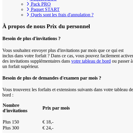
Pack PRO
Paquet START
Quels sont les frais d'annulation ?
À propos de nous
Prix du personnel
Besoin de plus d'invitations ?
Vous souhaitez envoyer plus d'invitations par mois que ce qui est
inclus dans votre forfait ? Dans ce cas, vous pouvez facilement active
des invitations supplémentaires dans
votre tableau de bord
ou passer à
un forfait supérieur.
Besoin de plus de demandes d'examen par mois ?
Vous trouverez les forfaits et extensions suivants dans votre tableau d
bord :
Nombre
Prix par mois
d'invitations
Plus 150
€ 18,-
Plus 300
€ 24,-