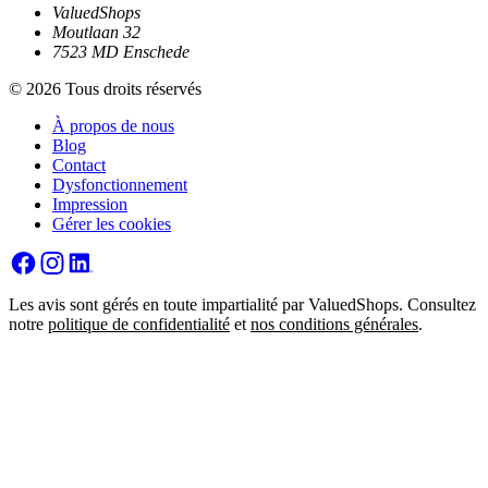
ValuedShops
Moutlaan 32
7523 MD Enschede
© 2026 Tous droits réservés
À propos de nous
Blog
Contact
Dysfonctionnement
Impression
Gérer les cookies
Les avis sont gérés en toute impartialité par ValuedShops. Consultez
notre
politique de confidentialité
et
nos conditions générales
.