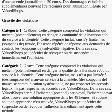
d'une amende journalière de 50 euros. Des dommages et intérêts
supplémentaires peuvent être réclamés pour l'utilisation illégale par
ValuedShops.
Gravité des violations
Catégorie 1
:
Critique.
Cette catégorie comprend les violations qui
mettent (potentiellement) en danger la continuité de la livraison et/ou
du service à la clientèle. Cette catégorie inclut, sans s'y limiter, les
(soupçons de) fraude, l'absence répétée de réponse aux demandes de
contact, les (soupçons de) solvabilité négative. Dans ces cas,
ValuedShops peut décider de révoquer ou de suspendre
immédiatement l'adhésion.
Catégorie 2
:
Grave.
Cette catégorie comprend les violations qui
mettent (potentiellement) en danger la qualité de la livraison et/ou du
service à la clientèle. Cette catégorie inclut, mais n'est pas limitée à,
(des soupçons de) mauvais service à la clientèle, (des soupçons de)
mauvaise communication systématique, ne pas respecter les accords
légaux, ne pas respecter les accords avec ValuedShops. Dans ces cas,
ValuedShops écrira à l'adhérent (potentiel) par e-mail, l'adhérent deva
alors trouver une solution appropriée dans les 48 heures. Si aucune
solution appropriée n'est trouvée, ValuedShops peut décider de
suspendre ou de révoquer l'adhésion immédiatement après cette
période.