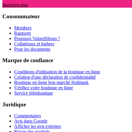
Inscrivez-moi
Consommateur
Membres
Rapports
Pourquoi ValuedShops ?
Collatéraux et badges
Pour les documents
Marque de confiance
Conditions d'utilisation de la boutique en ligne
Création d'une déclaration de confidentialité
Boutique en ligne bon marché Hallmark
Vérifiez votre boutique en ligne
Service téléphonique
Juridique
Commentaires
Avis dans Google
Afficher les avis externes
Revue des produits