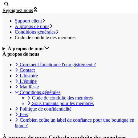
Rejoignez-nous
Support client
À propos de nous
Conditions générales
Code de conduite des membres
À propos de nous
À propos de nous
Comment fonctionne l'enregistrement ?
Contact
L'histoire
L'équipe
Manifeste
Conditions générales
Code de conduite des membres
Sous-traitants pour les membres
Politique de confidentialité
Pers
Combien coûte un label de confiance pour une boutique en
ligne ?
À propos de nous
Code de conduite des membres