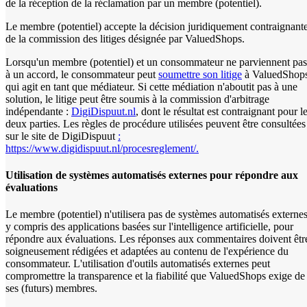
de la réception de la réclamation par un membre (potentiel).
Le membre (potentiel) accepte la décision juridiquement contraignant
de la commission des litiges désignée par ValuedShops.
Lorsqu'un membre (potentiel) et un consommateur ne parviennent pas
à un accord, le consommateur peut
soumettre son litige
à ValuedShops
qui agit en tant que médiateur. Si cette médiation n'aboutit pas à une
solution, le litige peut être soumis à la commission d'arbitrage
indépendante :
DigiDispuut.nl
, dont le résultat est contraignant pour l
deux parties. Les règles de procédure utilisées peuvent être consultées
sur le site de DigiDispuut
:
https://www.digidispuut.nl/procesreglement/.
Utilisation de systèmes automatisés externes pour répondre aux
évaluations
Le membre (potentiel) n'utilisera pas de systèmes automatisés externes
y compris des applications basées sur l'intelligence artificielle, pour
répondre aux évaluations. Les réponses aux commentaires doivent êtr
soigneusement rédigées et adaptées au contenu de l'expérience du
consommateur. L'utilisation d'outils automatisés externes peut
compromettre la transparence et la fiabilité que ValuedShops exige de
ses (futurs) membres.