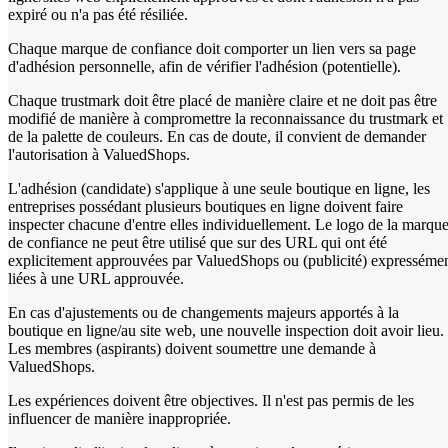
expiré ou n'a pas été résiliée.
Chaque marque de confiance doit comporter un lien vers sa page
d'adhésion personnelle, afin de vérifier l'adhésion (potentielle).
Chaque trustmark doit être placé de manière claire et ne doit pas être
modifié de manière à compromettre la reconnaissance du trustmark et
de la palette de couleurs. En cas de doute, il convient de demander
l'autorisation à ValuedShops.
L'adhésion (candidate) s'applique à une seule boutique en ligne, les
entreprises possédant plusieurs boutiques en ligne doivent faire
inspecter chacune d'entre elles individuellement. Le logo de la marqu
de confiance ne peut être utilisé que sur des URL qui ont été
explicitement approuvées par ValuedShops ou (publicité) expresséme
liées à une URL approuvée.
En cas d'ajustements ou de changements majeurs apportés à la
boutique en ligne/au site web, une nouvelle inspection doit avoir lieu.
Les membres (aspirants) doivent soumettre une demande à
ValuedShops.
Les expériences doivent être objectives. Il n'est pas permis de les
influencer de manière inappropriée.