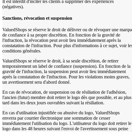
Il est interdit d'inciter les clients à supprimer des expériences
(négatives).
Sanctions, révocation et suspension
ValuedShops se réserve le droit de délivrer ou de révoquer une marqu
de confiance à sa propre discrétion. En fonction de la gravité de
l'infraction, la révocation peut avoir lieu immédiatement après la
constatation de l'infraction. Pour plus d'informations à ce sujet, voir le
conditions générales.
ValuedShops se réserve le droit, à sa seule discrétion, de retirer
temporairement un label de confiance (suspension). En fonction de la
gravité de l'infraction, la suspension peut avoir lieu immédiatement
après la constatation de l'infraction. Pour les violations moins graves,
un avertissement sera d'abord donné.
En cas de révocation, de suspension ou de résiliation de l'adhésion,
l'ancien (futur) membre doit retirer le logo dès que possible, et au plus
tard dans les deux jours ouvrables suivant la résiliation.
En cas d'utilisation injustifiée ou abusive du logo, ValuedShops
enverra par courrier électronique une sommation de cesser
immédiatement l'utilisation du logo. L'utilisateur du logo doit retirer le
logo dans les 48 heures suivant l'envoi de l'avertissement sous peine