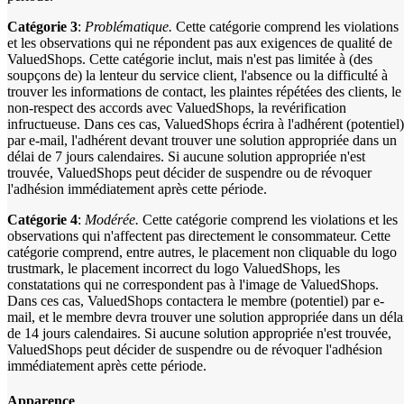
Catégorie 3
:
Problématique.
Cette catégorie comprend les violations
et les observations qui ne répondent pas aux exigences de qualité de
ValuedShops. Cette catégorie inclut, mais n'est pas limitée à (des
soupçons de) la lenteur du service client, l'absence ou la difficulté à
trouver les informations de contact, les plaintes répétées des clients, le
non-respect des accords avec ValuedShops, la revérification
infructueuse. Dans ces cas, ValuedShops écrira à l'adhérent (potentiel)
par e-mail, l'adhérent devant trouver une solution appropriée dans un
délai de 7 jours calendaires. Si aucune solution appropriée n'est
trouvée, ValuedShops peut décider de suspendre ou de révoquer
l'adhésion immédiatement après cette période.
Catégorie 4
:
Modérée.
Cette catégorie comprend les violations et les
observations qui n'affectent pas directement le consommateur. Cette
catégorie comprend, entre autres, le placement non cliquable du logo
trustmark, le placement incorrect du logo ValuedShops, les
constatations qui ne correspondent pas à l'image de ValuedShops.
Dans ces cas, ValuedShops contactera le membre (potentiel) par e-
mail, et le membre devra trouver une solution appropriée dans un déla
de 14 jours calendaires. Si aucune solution appropriée n'est trouvée,
ValuedShops peut décider de suspendre ou de révoquer l'adhésion
immédiatement après cette période.
Apparence