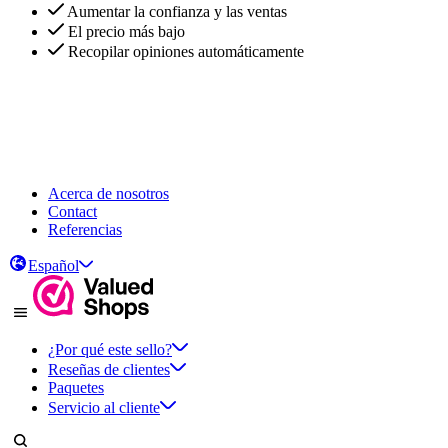
Aumentar la confianza y las ventas
El precio más bajo
Recopilar opiniones automáticamente
Aumentar la confianza y las ventas
El precio más bajo
Recopilar opiniones automáticamente
Acerca de nosotros
Contact
Referencias
Español
¿Por qué este sello?
Reseñas de clientes
Paquetes
Servicio al cliente