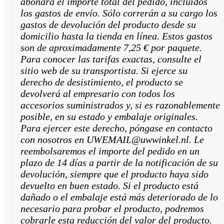
abonará el importe total del pedido, incluidos
los gastos de envío. Sólo correrán a su cargo los
gastos de devolución del producto desde su
domicilio hasta la tienda en línea. Estos gastos
son de aproximadamente 7,25 € por paquete.
Para conocer las tarifas exactas, consulte el
sitio web de su transportista. Si ejerce su
derecho de desistimiento, el producto se
devolverá al empresario con todos los
accesorios suministrados y, si es razonablemente
posible, en su estado y embalaje originales.
Para ejercer este derecho, póngase en contacto
con nosotros en UWEMAIL@uwwinkel.nl. Le
reembolsaremos el importe del pedido en un
plazo de 14 días a partir de la notificación de su
devolución, siempre que el producto haya sido
devuelto en buen estado. Si el producto está
dañado o el embalaje está más deteriorado de lo
necesario para probar el producto, podremos
cobrarle esta reducción del valor del producto.