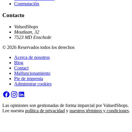
Conmutación
Contacto
ValuedShops
Moutlaan, 32
7523 MD Enschede
© 2026 Reservados todos los derechos
Acerca de nosotros
Blog
Contact
Malfuncionamiento
Pie de imprenta
Administrar cookies
Las opiniones son gestionadas de forma imparcial por ValuedShops.
Lee nuestra
política de privacidad
y
nuestros términos y condiciones
.