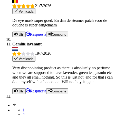
21/7/2026
Verificada
De eye mask super goed. En dan de steamer patch voor de
douche is super aangenaam
Respuesta
Útil
Comparte
Camille lavenant
19/7/2026
Verificada
Very disappointing product as there is absolutely no perfume
when we are supposed to have lavender, green tea, jasmin etc
and they all smell nothing. So this is just hot, and for that i can
do it myself with a hot cotton. Will not buy it again.
Respuesta
Útil
Comparte
1
2