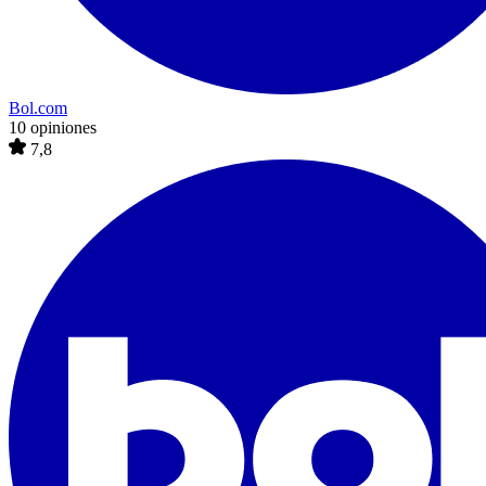
Bol.com
10 opiniones
7,8