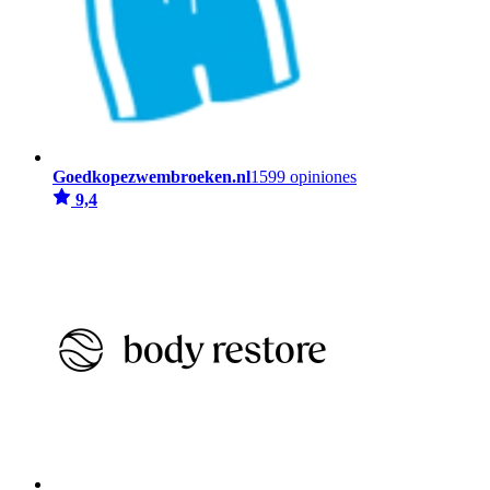
Goedkopezwembroeken.nl
1599 opiniones
9,4