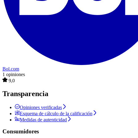
Bol.com
1 opiniones
9,0
Transparencia
Opiniones verificadas
Esquema de cálculo de la calificación
Medidas de autenticidad
Consumidores