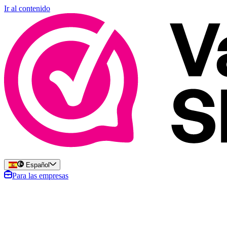
Ir al contenido
Español
Para las empresas