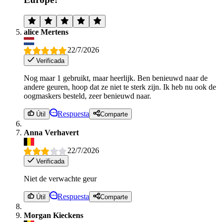
alice Mertens
22/7/2026
Verificada
Nog maar 1 gebruikt, maar heerlijk. Ben benieuwd naar de
andere geuren, hoop dat ze niet te sterk zijn. Ik heb nu ook de
oogmaskers besteld, zeer benieuwd naar.
Respuesta
Útil
Comparte
Anna Verhavert
22/7/2026
Verificada
Niet de verwachte geur
Respuesta
Útil
Comparte
Morgan Kieckens