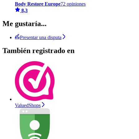
Body Restore Europe
72 opiniones
8,3
Me gustaría...
Presentar una disputa
También registrado en
ValuedShops