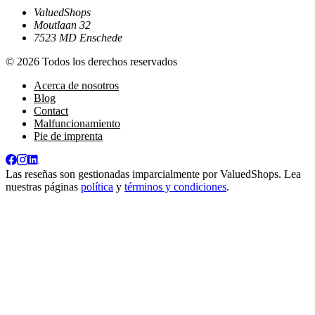
ValuedShops
Moutlaan 32
7523 MD Enschede
© 2026 Todos los derechos reservados
Acerca de nosotros
Blog
Contact
Malfuncionamiento
Pie de imprenta
Las reseñas son gestionadas imparcialmente por
ValuedShops
. Lea
nuestras páginas
política
y
términos y condiciones
.