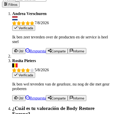
Filtros
Andrea Verschuren
7/8/2026
Verificada
Ik ben zeer tevreden over de producten en de service is heel
snel
Respuesta
Útil
Comparte
Informe
Rosita Pieters
5/8/2026
Verificada
Ik ben wel tevreden van de geurloze, nu nog de die met geur
proberen
Respuesta
Útil
Comparte
Informe
¿Cuál es tu valoración de Body Restore
Europe?