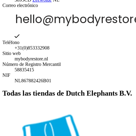
Correo electrónico
Teléfono
+31(0)853332908
Sitio web
mybodyrestore.nl
Número de Registro Mercantil
58835415
NIF
NL867882426B01
Todas las tiendas de Dutch Elephants B.V.