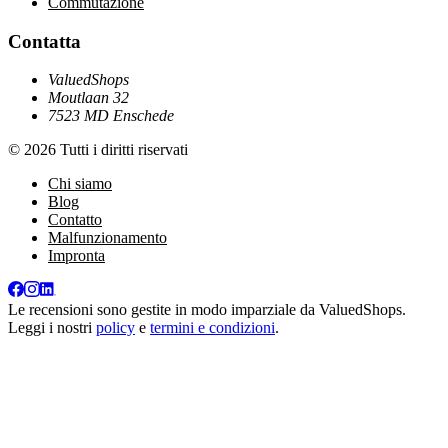
Commutazione
Contatta
ValuedShops
Moutlaan 32
7523 MD Enschede
© 2026 Tutti i diritti riservati
Chi siamo
Blog
Contatto
Malfunzionamento
Impronta
Le recensioni sono gestite in modo imparziale da
ValuedShops
.
Leggi i nostri
policy
e
termini e condizioni
.