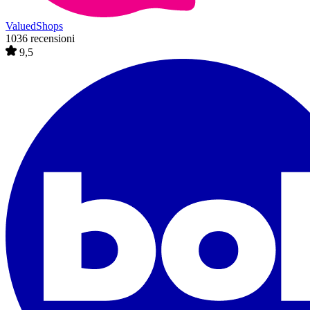
ValuedShops
1036 recensioni
9,5