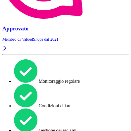
Approvato
Membro di ValuedShops dal 2021
Monitoraggio regolare
Condizioni chiare
Gestione dei reclami