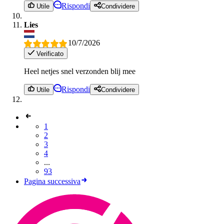
Rispondi
Utile
Condividere
Lies
10/7/2026
Verificato
Heel netjes snel verzonden blij mee
Rispondi
Utile
Condividere
1
2
3
4
...
93
Pagina successiva