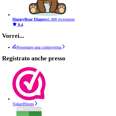
HappyBear Diapers
1.488 recensioni
9,4
Vorrei...
Presentare una controversia
Registrato anche presso
ValuedShops