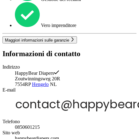
Vero imprenditore
Maggiori informazioni sulle garanzie
Informazioni di contatto
Indirizzo
HappyBear Diapers
Zoutwinningsweg 20R
7554RP
Hengelo
NL
E-mail
Telefono
0850601215
Sito web
happybeardiapers.com