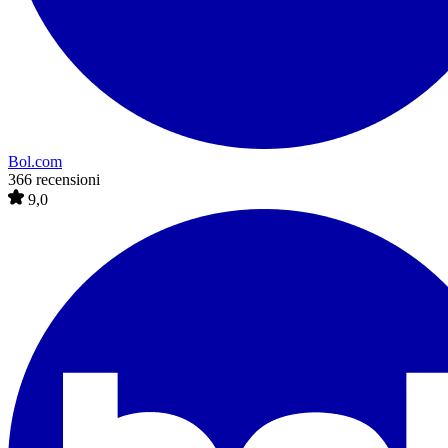
Bol.com
366 recensioni
9,0