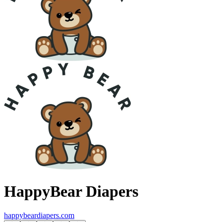
HappyBear Diapers
happybeardiapers.com