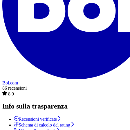
Bol.com
86 recensioni
8,9
Info sulla trasparenza
Recensioni verificate
Schema di calcolo del rating