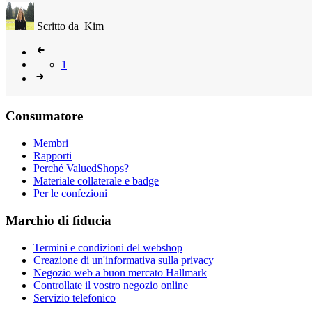
Scritto da
Kim
1
Consumatore
Membri
Rapporti
Perché ValuedShops?
Materiale collaterale e badge
Per le confezioni
Marchio di fiducia
Termini e condizioni del webshop
Creazione di un'informativa sulla privacy
Negozio web a buon mercato Hallmark
Controllate il vostro negozio online
Servizio telefonico