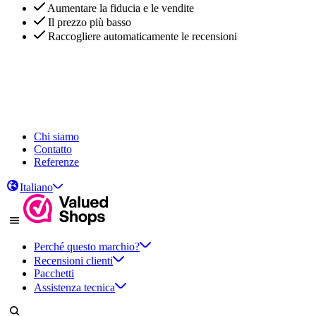
Aumentare la fiducia e le vendite
Il prezzo più basso
Raccogliere automaticamente le recensioni
Aumentare la fiducia e le vendite
Il prezzo più basso
Raccogliere automaticamente le recensioni
Chi siamo
Contatto
Referenze
Italiano
Perché questo marchio?
Recensioni clienti
Pacchetti
Assistenza tecnica