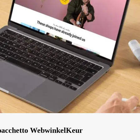
o pacchetto WebwinkelKeur