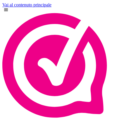
Vai al contenuto principale