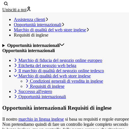
Unisciti a noi
Assistenza clienti
Opportunità internazionali
Marchio di qualità del web store inglese
Requisiti di inglese
Opportunità internazionali
Opportunità internazionali
Marchio di fiducia del negozio online europeo
Etichetta del negozio web belga
Il marchio di qualità del negozio online tedesco
Marchio di qualità del web store inglese
Condizioni generali di vendita in inglese
Requisiti di inglese
Successo all'estero
Opportunità internazionali
Opportunità internazionali
Requisiti di inglese
Il nostro
marchio in lingua inglese
si basa su requisiti e regole europee
Non pretendiamo quindi di fare un controllo legale completo secondo