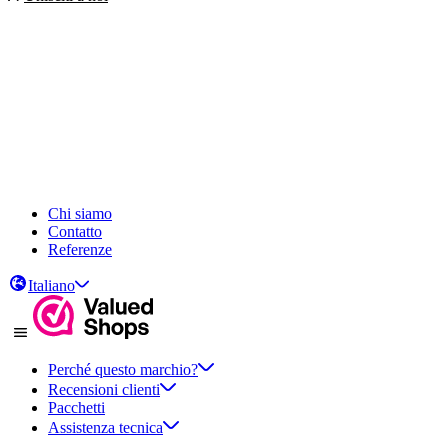
Chi siamo
Contatto
Referenze
Italiano
Perché questo marchio?
Recensioni clienti
Pacchetti
Assistenza tecnica