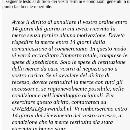
il seguente testo al di fuori dei vostri termini e condizioni generali in 
punto facilmente reperibile.
Avete il diritto di annullare il vostro ordine entro
14 giorni dal giorno in cui avete ricevuto la
merce senza fornire alcuna motivazione. Dovete
rispedire la merce entro 14 giorni dalla
comunicazione al commerciante. In questo modo
vi verrà accreditato l'importo totale, comprese le
spese di spedizione. Solo le spese di restituzione
della merce da casa vostra al negozio sono a
vostro carico. Se vi avvalete del diritto di
recesso, dovete restituirci la merce con tutti gli
accessori e, se ragionevolmente possibile, nelle
condizioni e nell'imballaggio originali. Per
esercitare questo diritto, contattateci su
UWEMAIL@uwwinkel.nl. Vi rimborseremo entro
14 giorni dal ricevimento del vostro recesso, a
condizione che la merce restituita sia stata
ricevuta in buono stato.