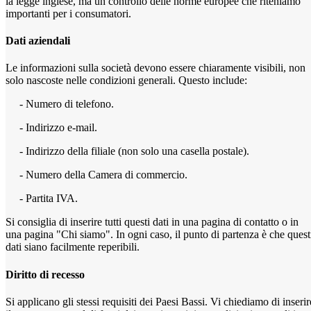
la legge inglese, ma un controllo delle norme europee che riteniamo
importanti per i consumatori.
Dati aziendali
Le informazioni sulla società devono essere chiaramente visibili, non
solo nascoste nelle condizioni generali. Questo include:
- Numero di telefono.
- Indirizzo e-mail.
- Indirizzo della filiale (non solo una casella postale).
- Numero della Camera di commercio.
- Partita IVA.
Si consiglia di inserire tutti questi dati in una pagina di contatto o in
una pagina "Chi siamo". In ogni caso, il punto di partenza è che quest
dati siano facilmente reperibili.
Diritto di recesso
Si applicano gli stessi requisiti dei Paesi Bassi. Vi chiediamo di inserir