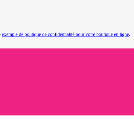
e
exemple de politique de confidentialité pour votre boutique en ligne
.