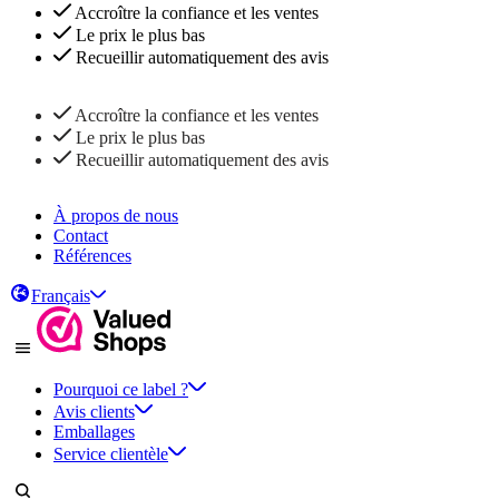
Accroître la confiance et les ventes
Le prix le plus bas
Recueillir automatiquement des avis
Accroître la confiance et les ventes
Le prix le plus bas
Recueillir automatiquement des avis
À propos de nous
Contact
Références
Français
Pourquoi ce label ?
Avis clients
Emballages
Service clientèle