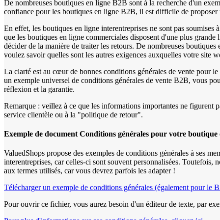
De nombreuses boutiques en ligne B2B sont à la recherche d'un exe
confiance pour les boutiques en ligne B2B, il est difficile de propos
En effet, les boutiques en ligne interentreprises ne sont pas soumises 
que les boutiques en ligne commerciales disposent d'une plus grande l
décider de la manière de traiter les retours. De nombreuses boutiques 
voulez savoir quelles sont les autres exigences auxquelles votre site 
La clarté est au cœur de bonnes conditions générales de vente pour le c
un exemple universel de conditions générales de vente B2B, vous pouve
réflexion et la garantie.
Remarque : veillez à ce que les informations importantes ne figurent 
service clientèle ou à la "politique de retour".
Exemple de document Conditions générales pour votre boutique 
ValuedShops propose des exemples de conditions générales à ses membr
interentreprises, car celles-ci sont souvent personnalisées. Toutefois
aux termes utilisés, car vous devrez parfois les adapter !
Télécharger un exemple de conditions générales (également pour le 
Pour ouvrir ce fichier, vous aurez besoin d'un éditeur de texte, par 