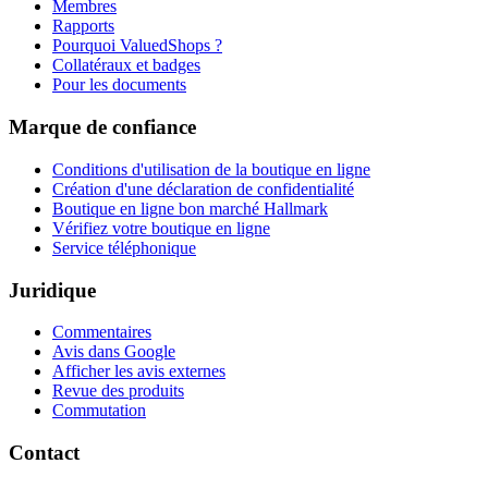
Membres
Rapports
Pourquoi ValuedShops ?
Collatéraux et badges
Pour les documents
Marque de confiance
Conditions d'utilisation de la boutique en ligne
Création d'une déclaration de confidentialité
Boutique en ligne bon marché Hallmark
Vérifiez votre boutique en ligne
Service téléphonique
Juridique
Commentaires
Avis dans Google
Afficher les avis externes
Revue des produits
Commutation
Contact