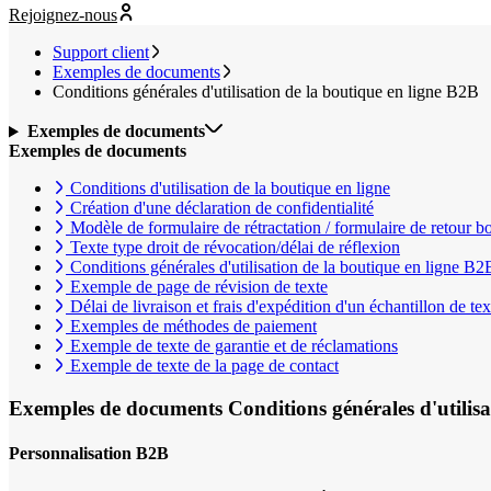
Rejoignez-nous
Support client
Exemples de documents
Conditions générales d'utilisation de la boutique en ligne B2B
Exemples de documents
Exemples de documents
Conditions d'utilisation de la boutique en ligne
Création d'une déclaration de confidentialité
Modèle de formulaire de rétractation / formulaire de retour b
Texte type droit de révocation/délai de réflexion
Conditions générales d'utilisation de la boutique en ligne B2
Exemple de page de révision de texte
Délai de livraison et frais d'expédition d'un échantillon de tex
Exemples de méthodes de paiement
Exemple de texte de garantie et de réclamations
Exemple de texte de la page de contact
Exemples de documents
Conditions générales d'utilis
Personnalisation B2B