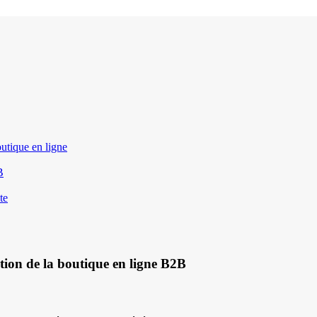
outique en ligne
B
te
ation de la boutique en ligne B2B