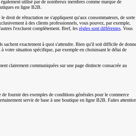
it également utilisé par de nombreux membres comme marque de
outiques en ligne B2B.
e le droit de rétractation ne s'appliquent qu'aux consommateurs, de sorte
exclusivement à des clients professionnels, vous pouvez, par exemple,
'autres l'excluent complètement. Bref, les
règles sont différentes
. Vous
 sachent exactement à quoi s'attendre. Bien qu'il soit difficile de donn
votre situation spécifique, par exemple en choisissant le délai de
lement clairement communiquées sur une page distincte consacrée au
le de fournir des exemples de conditions générales pour le commerce
ertainement servir de base à une boutique en ligne B2B. Faites attentio