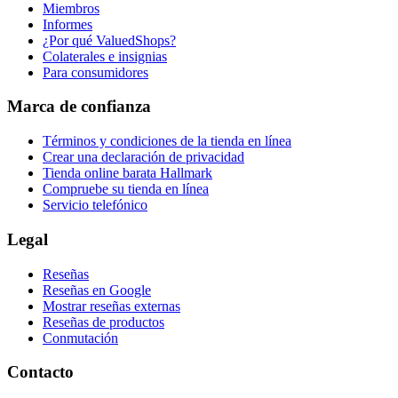
Miembros
Informes
¿Por qué ValuedShops?
Colaterales e insignias
Para consumidores
Marca de confianza
Términos y condiciones de la tienda en línea
Crear una declaración de privacidad
Tienda online barata Hallmark
Compruebe su tienda en línea
Servicio telefónico
Legal
Reseñas
Reseñas en Google
Mostrar reseñas externas
Reseñas de productos
Conmutación
Contacto